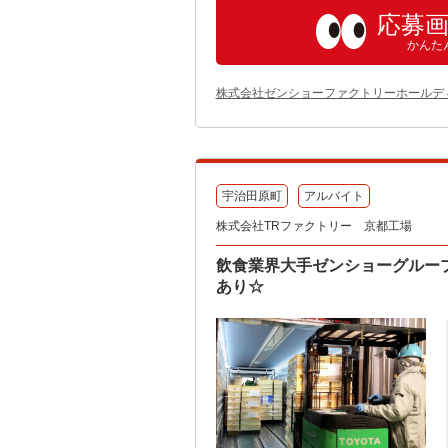
応募
かんた
株式会社ゼンショーファクトリーホールデ
宇治田原町
アルバイト
株式会社TRファクトリー 京都工場
飲食業界大手ゼンショーグルー
あり☆