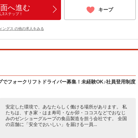
画面へ進む
キープ
ん3ステップ！
ィングス の他の求人をみる
プでフォークリフトドライバー募集！未経験OK♪社員登用制度
安定した環境で、あなたらしく働ける場所があります。 私
たちは、すき家・はま寿司・なか卯・ココスなどでおなじ
みのゼンショーグループの食品製造を担う会社です。 全国
の店舗に「安全でおいしい」を届ける一員...