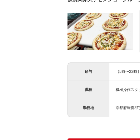
給与
【5時〜22時】
職種
機械操作スタ
勤務地
京都府綴喜郡宇