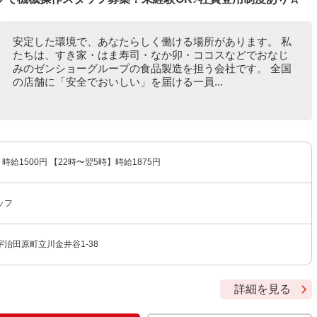
安定した環境で、あなたらしく働ける場所があります。 私
たちは、すき家・はま寿司・なか卯・ココスなどでおなじ
みのゼンショーグループの食品製造を担う会社です。 全国
の店舗に「安全でおいしい」を届ける一員...
時給1500円 【22時〜翌5時】時給1875円
ッフ
治田原町立川金井谷1-38
詳細を見る