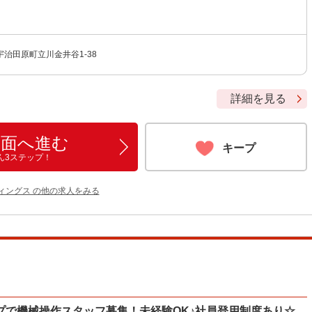
治田原町立川金井谷1-38
詳細を見る
画面へ進む
キープ
ん3ステップ！
ィングス の他の求人をみる
プで機械操作スタッフ募集！未経験OK♪社員登用制度あり☆