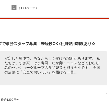
1
( 1 / 1ページ )
プで事務スタッフ募集！未経験OK♪社員登用制度あり☆
安定した環境で、あなたらしく働ける場所があります。 私
たちは、すき家・はま寿司・なか卯・ココスなどでおなじ
みのゼンショーグループの食品製造を担う会社です。 全国
の店舗に「安全でおいしい」を届ける一員...
時給1200円〜