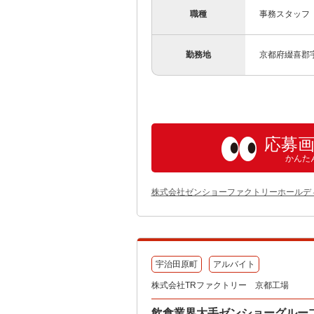
職種
事務スタッフ
勤務地
京都府綴喜郡宇
応募
かんた
株式会社ゼンショーファクトリーホールデ
宇治田原町
アルバイト
株式会社TRファクトリー 京都工場
飲食業界大手ゼンショーグルー