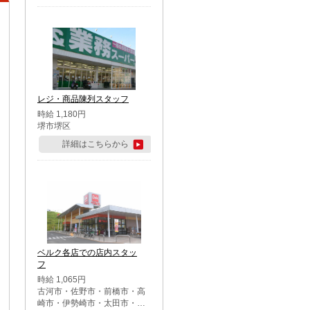
レジ・商品陳列スタッフ
時給 1,180円
堺市堺区
詳細はこちらから
ベルク各店での店内スタッ
フ
時給 1,065円
古河市・佐野市・前橋市・高
崎市・伊勢崎市・太田市・館