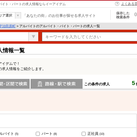
よくある
・バイト・パートの求人情報ならイーアイデム
保存した
0
リア選択
「あなたの街」のお仕事が探せる求人サイト
検索条件
宇治田原町
> アルバイトのアルバイト・バイト・パートの求人一覧
人情報一覧
アイデムで！
の求人情報をご紹介します。
5
この条件の求人
間で検索
路線・駅・駅で検索
ルバイト
パート
正社員
(5)
(8)
(10)