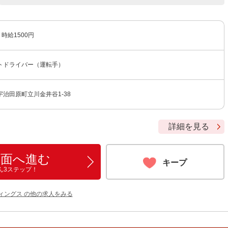
時給1500円
トドライバー（運転手）
治田原町立川金井谷1-38
詳細を見る
画面へ進む
キープ
ん3ステップ！
ィングス の他の求人をみる