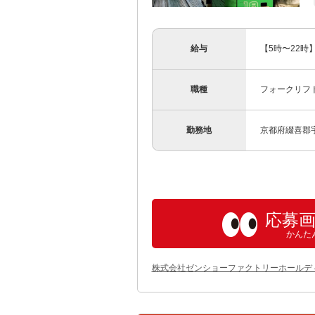
給与
【5時〜22時】
職種
フォークリフ
勤務地
京都府綴喜郡宇
応募
かんた
株式会社ゼンショーファクトリーホールデ