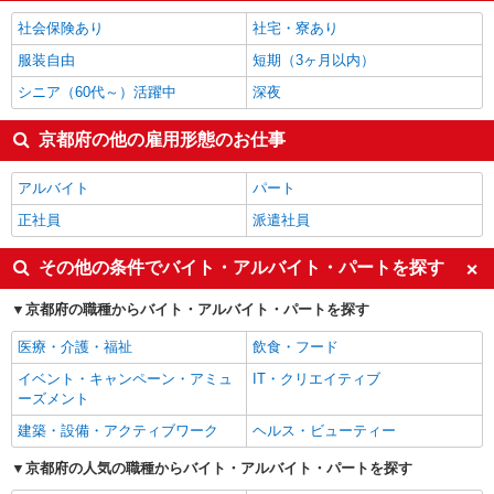
ゲームクリエイター・テスター
1,850円
社会保険あり
社宅・寮あり
京都府の他の職種の平均時給を見る
服装自由
短期（3ヶ月以内）
シニア（60代～）活躍中
深夜
京都府の他の雇用形態のお仕事
アルバイト
パート
正社員
派遣社員
その他の条件でバイト・アルバイト・パートを探す
京都府の職種からバイト・アルバイト・パートを探す
医療・介護・福祉
飲食・フード
イベント・キャンペーン・アミュ
IT・クリエイティブ
ーズメント
建築・設備・アクティブワーク
ヘルス・ビューティー
京都府の人気の職種からバイト・アルバイト・パートを探す