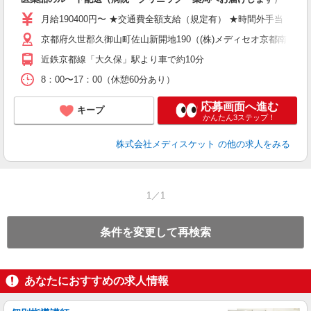
月給190400円〜 ★交通費全額支給（規定有） ★時間外
京都府久世郡久御山町佐山新開地190（(株)メディセオ京都南ビ
近鉄京都線「大久保」駅より車で約10分
8：00〜17：00（休憩60分あり）
応募画面へ進む
キープ
かんたん3ステップ！
株式会社メディスケット
の他の求人をみる
1／1
条件を変更して再検索
あなたにおすすめの求人情報