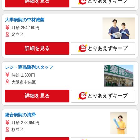
詳細を見る
とりあえずキープ
大学病院の中材滅菌
月給 254,160円
足立区
詳細を見る
とりあえずキープ
レジ・商品陳列スタッフ
時給 1,300円
大阪市中央区
詳細を見る
とりあえずキープ
総合病院の清掃
月給 273,650円
杉並区