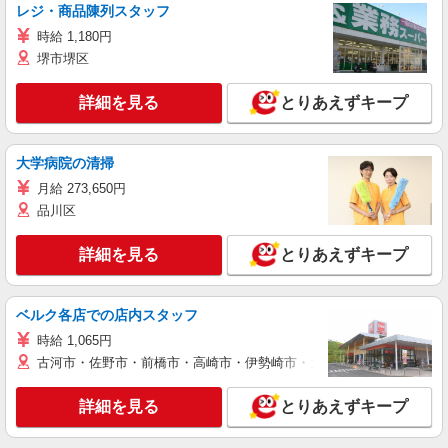
レジ・商品陳列スタッフ
時給 1,180円
堺市堺区
詳細を見る
とりあえずキープ
大学病院の清掃
月給 273,650円
品川区
詳細を見る
とりあえずキープ
ベルク各店での店内スタッフ
時給 1,065円
古河市・佐野市・前橋市・高崎市・伊勢崎市・太田市・館林市・藤岡
詳細を見る
とりあえずキープ