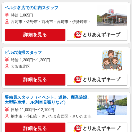
ベルク各店での店内スタッフ
時給 1,065円
古河市・佐野市・前橋市・高崎市・伊勢崎市・太田市・館林市・藤岡
詳細を見る
とりあえずキープ
ビルの清掃スタッフ
時給 1,200円〜1,200円
大阪市北区
詳細を見る
とりあえずキープ
警備員スタッフ（イベント、道路、商業施設、
大型駐車場、JR列車見張りなど）
日給 11,000円〜12,100円
栃木市・小山市・さいたま市西区・さいたま市岩槻区・久喜市・蓮田
詳細を見る
とりあえずキープ