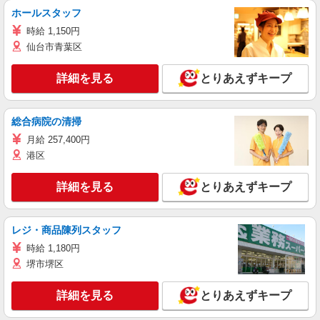
ホールスタッフ
時給 1,150円
仙台市青葉区
詳細を見る
とりあえずキープ
総合病院の清掃
月給 257,400円
港区
詳細を見る
とりあえずキープ
レジ・商品陳列スタッフ
時給 1,180円
堺市堺区
詳細を見る
とりあえずキープ