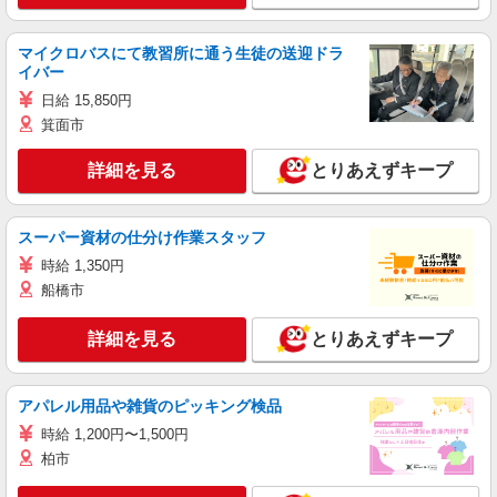
マイクロバスにて教習所に通う生徒の送迎ドラ
イバー
日給 15,850円
箕面市
詳細を見る
とりあえずキープ
スーパー資材の仕分け作業スタッフ
時給 1,350円
船橋市
詳細を見る
とりあえずキープ
アパレル用品や雑貨のピッキング検品
時給 1,200円〜1,500円
柏市