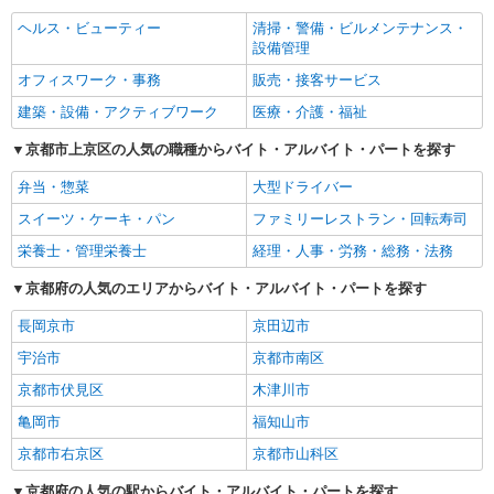
ヘルス・ビューティー
清掃・警備・ビルメンテナンス・
設備管理
オフィスワーク・事務
販売・接客サービス
建築・設備・アクティブワーク
医療・介護・福祉
京都市上京区の人気の職種からバイト・アルバイト・パートを探す
弁当・惣菜
大型ドライバー
スイーツ・ケーキ・パン
ファミリーレストラン・回転寿司
栄養士・管理栄養士
経理・人事・労務・総務・法務
京都府の人気のエリアからバイト・アルバイト・パートを探す
長岡京市
京田辺市
宇治市
京都市南区
京都市伏見区
木津川市
亀岡市
福知山市
京都市右京区
京都市山科区
京都府の人気の駅からバイト・アルバイト・パートを探す