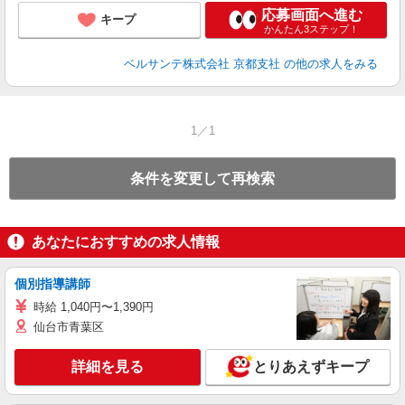
応募画面へ進む
キープ
かんたん3ステップ！
ベルサンテ株式会社 京都支社
の他の求人をみる
1／1
条件を変更して再検索
あなたにおすすめの求人情報
個別指導講師
時給 1,040円〜1,390円
仙台市青葉区
詳細を見る
とりあえずキープ