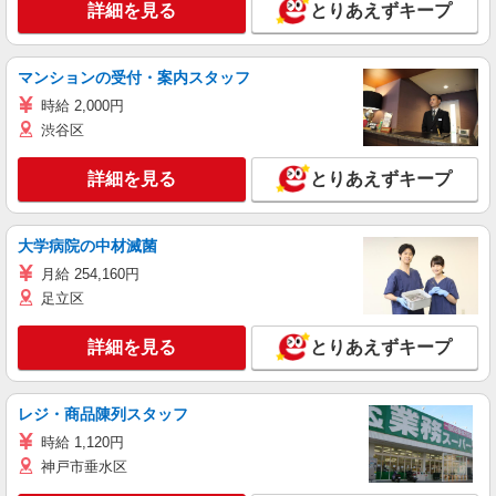
詳細を見る
とりあえずキープ
マンションの受付・案内スタッフ
時給 2,000円
渋谷区
詳細を見る
とりあえずキープ
大学病院の中材滅菌
月給 254,160円
足立区
詳細を見る
とりあえずキープ
レジ・商品陳列スタッフ
時給 1,120円
神戸市垂水区