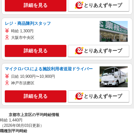
詳細を見る
とりあえずキープ
レジ・商品陳列スタッフ
時給 1,300円
大阪市中央区
詳細を見る
とりあえずキープ
マイクロバスによる施設利用者送迎ドライバー
日給 10,900円〜10,900円
神戸市須磨区
詳細を見る
とりあえずキープ
京都市上京区の平均時給情報
時給 1,440円
（2026年08月03日更新）
職種別平均時給