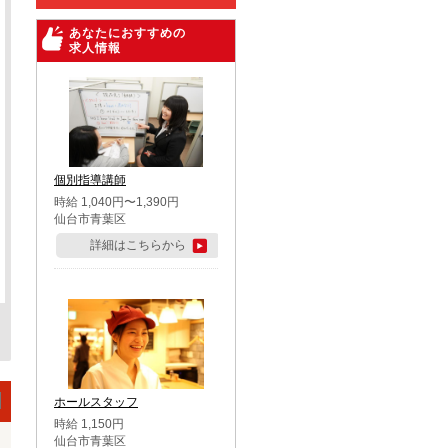
あなたにおすすめの
求人情報
個別指導講師
時給 1,040円〜1,390円
仙台市青葉区
詳細はこちらから
ホールスタッフ
時給 1,150円
仙台市青葉区