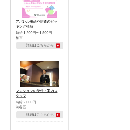
アパレル用品や雑貨のピッ
キング検品
時給 1,200円〜1,500円
柏市
詳細はこちらから
マンションの受付・案内ス
タッフ
時給 2,000円
渋谷区
詳細はこちらから