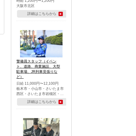
時給 1,200円〜1,200円
大阪市北区
詳細はこちらから
警備員スタッフ（イベン
ト、道路、商業施設、大型
駐車場、JR列車見張りな
ど）
日給 11,000円〜12,100円
栃木市・小山市・さいたま市
西区・さいたま市岩槻区・久
喜市・蓮田市
詳細はこちらから