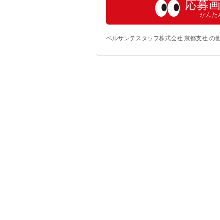
応募
かんた
ベルサンテスタッフ株式会社 京都支社 の