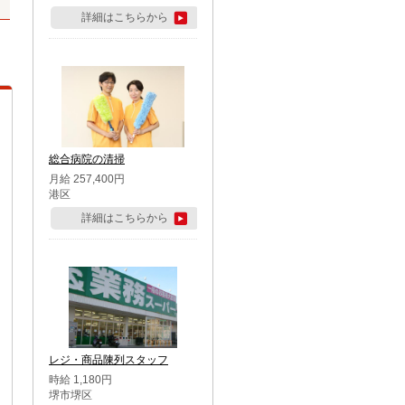
詳細はこちらから
総合病院の清掃
月給 257,400円
港区
詳細はこちらから
レジ・商品陳列スタッフ
時給 1,180円
堺市堺区