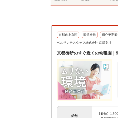
京都市上京区
派遣社員
紹介予定派
ベルサンテスタッフ株式会社 京都支社
京都御所のすぐ近くの幼稚園｜9:
【時給】1,5
給与