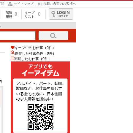
質問
サイトマップ
掲載ご希望のお客様へ
閲覧
キープ
0
0
履歴
リスト
ログイン
覧
キープ中のお仕事（0件）
保存した検索条件（
0
件）
閲覧したお仕事（0件）
件