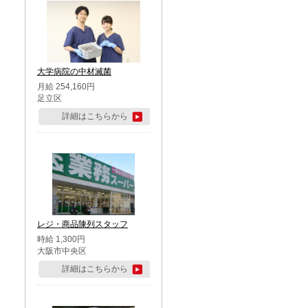
大学病院の中材滅菌
月給 254,160円
足立区
詳細はこちらから
レジ・商品陳列スタッフ
時給 1,300円
大阪市中央区
詳細はこちらから