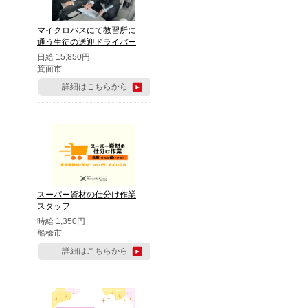
マイクロバスにて教習所に
通う生徒の送迎ドライバー
日給 15,850円
箕面市
詳細はこちらから
スーパー資材の仕分け作業
スタッフ
時給 1,350円
船橋市
詳細はこちらから