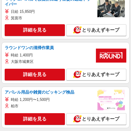
イバー
日給 15,850円
箕面市
詳細を見る
とりあえずキープ
ラウンドワンの清掃作業員
時給 1,400円
大阪市城東区
詳細を見る
とりあえずキープ
アパレル用品や雑貨のピッキング検品
時給 1,200円〜1,500円
柏市
詳細を見る
とりあえずキープ