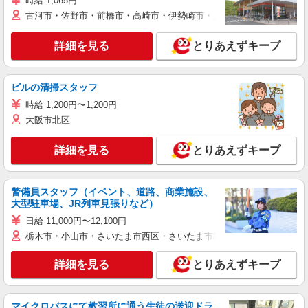
時給 1,065円
古河市・佐野市・前橋市・高崎市・伊勢崎市・太田市・館林市・藤岡
詳細を見る
とりあえずキープ
ビルの清掃スタッフ
時給 1,200円〜1,200円
大阪市北区
詳細を見る
とりあえずキープ
警備員スタッフ（イベント、道路、商業施設、
大型駐車場、JR列車見張りなど）
日給 11,000円〜12,100円
栃木市・小山市・さいたま市西区・さいたま市岩槻区・久喜市・蓮田
詳細を見る
とりあえずキープ
マイクロバスにて教習所に通う生徒の送迎ドラ