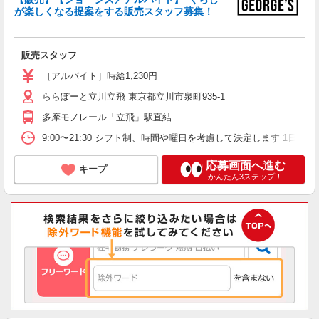
が楽しくなる提案をする販売スタッフ募集！
販売スタッフ
［アルバイト］時給1,230円
ららぽーと立川立飛 東京都立川市泉町935-1
多摩モノレール「立飛」駅直結
9:00〜21:30 シフト制、時間や曜日を考慮して決定します 1日4h
応募画面へ進む
キープ
かんたん3ステップ！