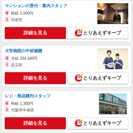
マンションの受付・案内スタッフ
時給 2,000円
渋谷区
詳細を見る
とりあえずキープ
大学病院の中材滅菌
月給 254,160円
足立区
詳細を見る
とりあえずキープ
レジ・商品陳列スタッフ
時給 1,300円
大阪市中央区
詳細を見る
とりあえずキープ