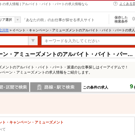
よくある
の求人情報 | アルバイト・バイト・パートの求人情報なら
保存した
0
リア選択
「あなたの街」のお仕事が探せる求人サイト
検索条件
立川市
> イベント・キャンペーン・アミューズメントのアルバイト・バイト・パートの求
ーン・アミューズメントのアルバイト・バイト・パート
ズメントのアルバイト・バイト・パート・派遣のお仕事探しはイーアイデムで！
ンペーン・アミューズメントの求人情報をご紹介します。
9
この条件の求人
間で検索
路線・駅・駅で検索
ント・キャンペーン・アミューズメント
べて