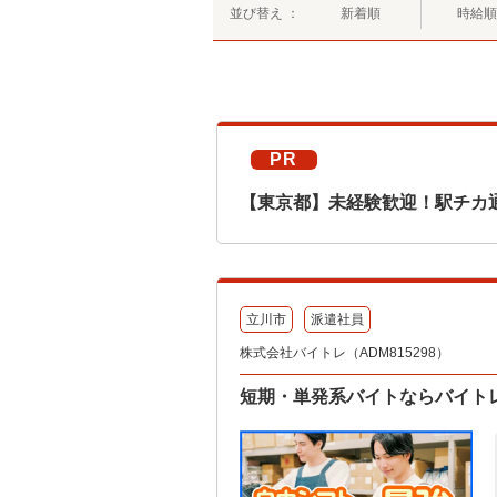
並び替え ：
新着順
時給順
PR
【東京都】未経験歓迎！駅チカ
立川市
派遣社員
株式会社バイトレ（ADM815298）
短期・単発系バイトならバイト