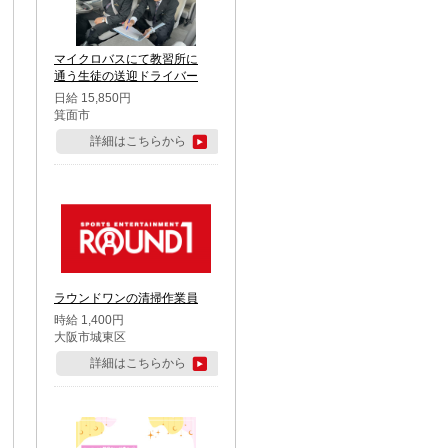
マイクロバスにて教習所に
通う生徒の送迎ドライバー
日給 15,850円
箕面市
詳細はこちらから
ラウンドワンの清掃作業員
時給 1,400円
大阪市城東区
詳細はこちらから