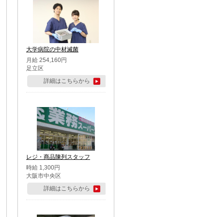
大学病院の中材滅菌
月給 254,160円
足立区
詳細はこちらから
レジ・商品陳列スタッフ
時給 1,300円
大阪市中央区
詳細はこちらから