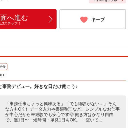
画面へ進む
キープ
ん3ステップ！
紹介
8EC
と事務デビュー。好きな日だけ働こう♪
「事務仕事ちょっと興味ある」「でも経験がない…」そん
な方もOK！ データ入力や書類整理など、シンプルなお仕事
が中心だから未経験でも安心です◎ 働き方はかなり自由
で、週1日〜・短時間・単発1日もOK。 「空いて...