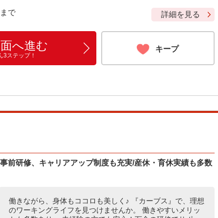
9 まで
詳細を見る
画面へ進む
キープ
ん3ステップ！
/事前研修、キャリアアップ制度も充実/産休・育休実績も多数
働きながら、身体もココロも美しく♪ 『カーブス』で、理想
のワーキングライフを見つけませんか。 働きやすいメリッ