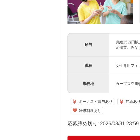
月給25万円以
給与
定残業、みなし
職種
女性専用フィ
勤務地
カーブス立川
ボーナス・賞与あり
昇給あ
研修制度あり
応募締め切り: 2026/08/31 23:5