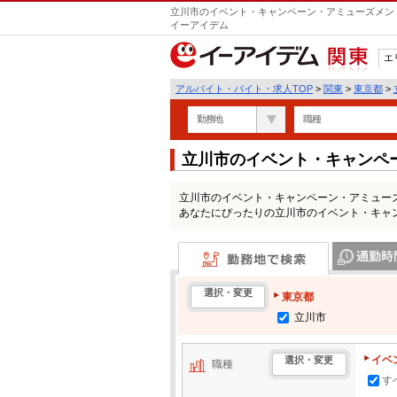
立川市のイベント・キャンペーン・アミューズメント
イーアイデム
エ
関東
アルバイト・バイト・求人TOP
>
関東
>
東京都
>
勤務地
職種
立川市のイベント・キャンペ
の求人情報一覧
立川市のイベント・キャンペーン・アミュー
あなたにぴったりの立川市のイベント・キャ
勤務地で検索
通勤時間・区
選択・変更
東京都
立川市
イベ
選択・変更
職種
す