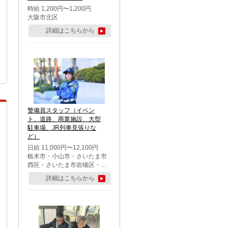
時給 1,200円〜1,200円
大阪市北区
詳細はこちらから
警備員スタッフ（イベン
ト、道路、商業施設、大型
駐車場、JR列車見張りな
ど）
日給 11,000円〜12,100円
栃木市・小山市・さいたま市
西区・さいたま市岩槻区・久
喜市・蓮田市
詳細はこちらから