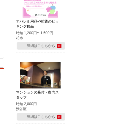
アパレル用品や雑貨のピッ
キング検品
時給 1,200円〜1,500円
柏市
詳細はこちらから
マンションの受付・案内ス
タッフ
時給 2,000円
渋谷区
詳細はこちらから