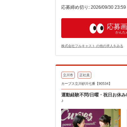
応募締め切り: 2026/09/30 23:5
応募
かんた
株式会社フルキャスト の他の求人をみる
立川市
正社員
カーブス立川砂川七番【90534】
運動経験不問/日曜・祝日お休み
♪