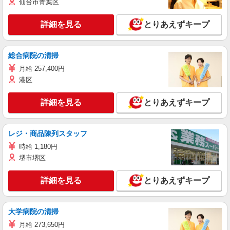
仙台市青葉区
詳細を見る
とりあえずキープ
総合病院の清掃
月給 257,400円
港区
詳細を見る
とりあえずキープ
レジ・商品陳列スタッフ
時給 1,180円
堺市堺区
詳細を見る
とりあえずキープ
大学病院の清掃
月給 273,650円