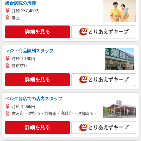
総合病院の清掃
月給 257,400円
港区
詳細を見る
とりあえずキープ
レジ・商品陳列スタッフ
時給 1,180円
堺市堺区
詳細を見る
とりあえずキープ
ベルク各店での店内スタッフ
時給 1,065円
古河市・佐野市・前橋市・高崎市・伊勢崎市・太田市・館林市・藤岡
詳細を見る
とりあえずキープ