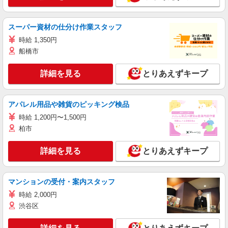
スーパー資材の仕分け作業スタッフ
時給 1,350円
船橋市
詳細を見る
とりあえずキープ
アパレル用品や雑貨のピッキング検品
時給 1,200円〜1,500円
柏市
詳細を見る
とりあえずキープ
マンションの受付・案内スタッフ
時給 2,000円
渋谷区