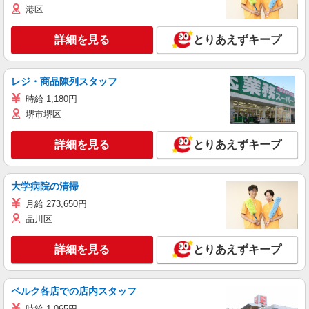
港区
詳細を見る
とりあえずキープ
レジ・商品陳列スタッフ
時給 1,180円
堺市堺区
詳細を見る
とりあえずキープ
大学病院の清掃
月給 273,650円
品川区
詳細を見る
とりあえずキープ
ベルク各店での店内スタッフ
時給 1,065円