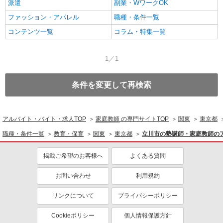
派遣
副業・WワークOK
ファッション・アパレル
職種・条件一覧
コンテンツ一覧
コラム・特集一覧
1／1
条件を変更して再検索
アルバイト・バイト・求人TOP
家庭教師
の専門サイトTOP
関東
東京都
職種・条件一覧
教育・保育
関東
東京都
立川市の塾講師・家庭教師の
掲載ご希望のお客様へ
よくある質問
お問い合わせ
利用規約
リンクについて
プライバシーポリシー
Cookieポリシー
個人情報保護方針