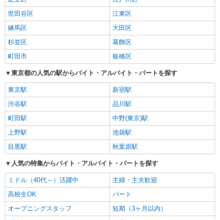
世田谷区
江東区
練馬区
大田区
杉並区
葛飾区
町田市
板橋区
東京都の人気の駅からバイト・アルバイト・パートを探す
東京駅
新宿駅
渋谷駅
品川駅
町田駅
中野(東京)駅
上野駅
池袋駅
目黒駅
秋葉原駅
人気の特集からバイト・アルバイト・パートを探す
ミドル（40代～）活躍中
主婦・主夫歓迎
高校生OK
パート
オープニングスタッフ
短期（3ヶ月以内）