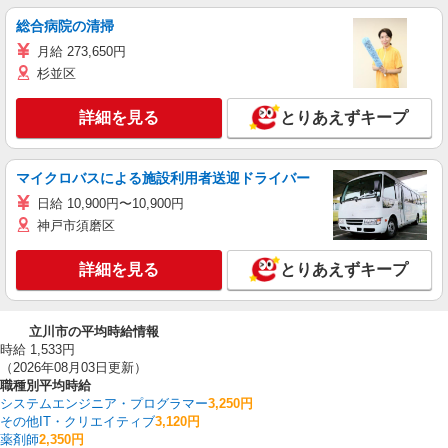
総合病院の清掃
月給 273,650円
杉並区
詳細を見る
とりあえずキープ
マイクロバスによる施設利用者送迎ドライバー
日給 10,900円〜10,900円
神戸市須磨区
詳細を見る
とりあえずキープ
立川市の平均時給情報
時給 1,533円
（2026年08月03日更新）
職種別平均時給
システムエンジニア・プログラマー
3,250円
その他IT・クリエイティブ
3,120円
薬剤師
2,350円