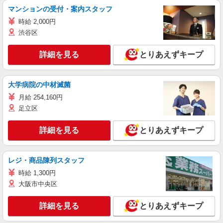
マンションの受付・案内スタッフ
時給 2,000円
渋谷区
詳細を見る
とりあえずキープ
大学病院の中材滅菌
月給 254,160円
足立区
詳細を見る
とりあえずキープ
レジ・商品陳列スタッフ
時給 1,300円
大阪市中央区
詳細を見る
とりあえずキープ