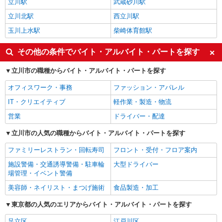
立川駅
武蔵砂川駅
立川北駅
西立川駅
玉川上水駅
柴崎体育館駅
その他の条件でバイト・アルバイト・パートを探す
立川市の職種からバイト・アルバイト・パートを探す
オフィスワーク・事務
ファッション・アパレル
IT・クリエイティブ
軽作業・製造・物流
営業
ドライバー・配達
立川市の人気の職種からバイト・アルバイト・パートを探す
ファミリーレストラン・回転寿司
フロント・受付・フロア案内
施設警備・交通誘導警備・駐車輪
大型ドライバー
場管理・イベント警備
美容師・ネイリスト・まつげ施術
食品製造・加工
東京都の人気のエリアからバイト・アルバイト・パートを探す
足立区
江戸川区