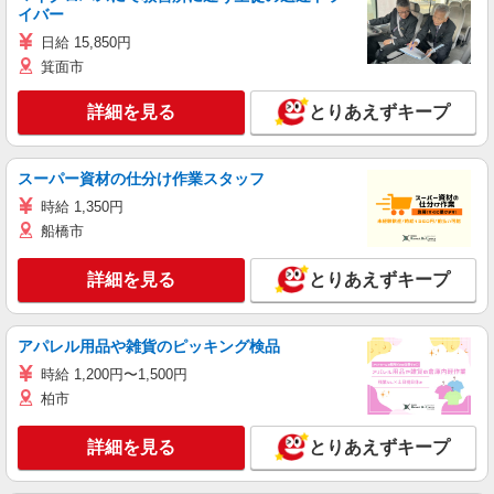
イバー
日給 15,850円
箕面市
詳細を見る
とりあえずキープ
スーパー資材の仕分け作業スタッフ
時給 1,350円
船橋市
詳細を見る
とりあえずキープ
アパレル用品や雑貨のピッキング検品
時給 1,200円〜1,500円
柏市
詳細を見る
とりあえずキープ