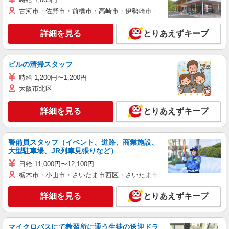
古河市・佐野市・前橋市・高崎市・伊勢崎市・太田市・館林市・藤岡
詳細を見る
とりあえずキープ
ビルの清掃スタッフ
時給 1,200円〜1,200円
大阪市北区
詳細を見る
とりあえずキープ
警備員スタッフ（イベント、道路、商業施設、
大型駐車場、JR列車見張りなど）
日給 11,000円〜12,100円
栃木市・小山市・さいたま市西区・さいたま市岩槻区・久喜市・蓮田
詳細を見る
とりあえずキープ
マイクロバスにて教習所に通う生徒の送迎ドラ