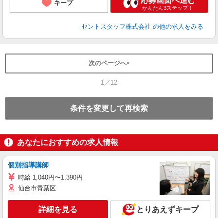
応募画面へ進む
キープ
かんたん3ステップ！
セントスタッフ株式会社
の他の求人をみる
次のページへ
1／12
条件を変更して再検索
あなたにおすすめの求人情報
個別指導講師
時給 1,040円〜1,390円
仙台市青葉区
詳細を見る
とりあえずキープ