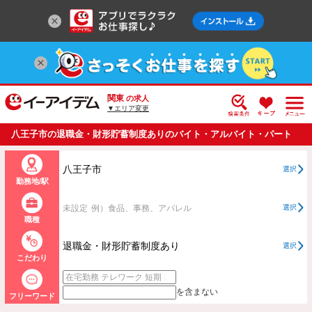
関東
の求人
▼エリア変更
八王子市の退職金・財形貯蓄制度ありのバイト・アルバイト・パート
の求人情報一覧
八王子市
選択
勤務地/駅
未設定
例）食品、事務、アパレル
選択
職種
退職金・財形貯蓄制度あり
選択
こだわり
を含まない
フリーワード