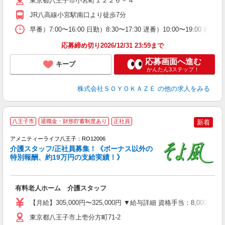
東京都八王子市小宮町１２２６－４
あ
JR八高線小宮駅南口より徒歩7分
（
あ
早番）7:00〜16:00 日勤）8:30〜17:30 遅番）10:00〜19
応募締め切り2026/12/31 23:59まで
応募画面へ進む
キープ
かんたん3ステップ！
株式会社ＳＯＹＯＫＡＺＥ
の他の求人をみる
八王子市
退職金・財形貯蓄制度あり
正社員
新着
アメニティーライフ八王子：RO12006
介護スタッフ/正社員募集！《ボーナス以外の
特別報酬、約19万円の支給実績！》
す
入
有料老人ホーム 介護スタッフ
中
り
【月給】305,000円〜325,000円 ▼給与詳細 資格手当：8,00
者
東京都八王子市上壱分方町71-2
資