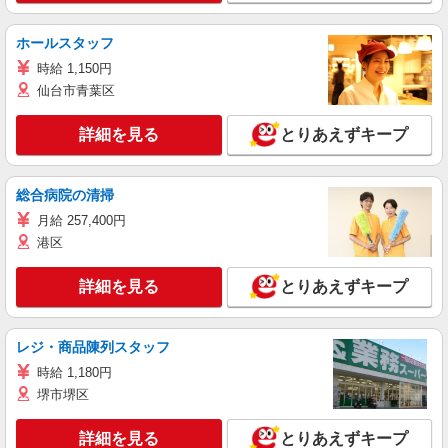
ホールスタッフ
時給 1,150円
仙台市青葉区
詳細を見る
とりあえずキープ
総合病院の清掃
月給 257,400円
港区
詳細を見る
とりあえずキープ
レジ・商品陳列スタッフ
時給 1,180円
堺市堺区
詳細を見る
とりあえずキープ