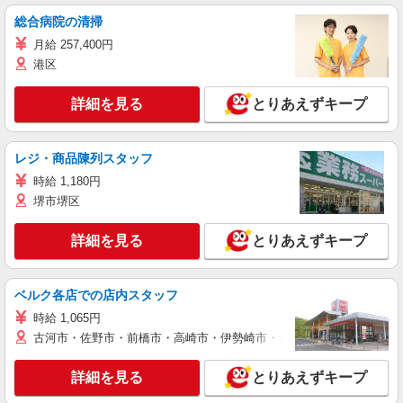
総合病院の清掃
月給 257,400円
港区
詳細を見る
とりあえずキープ
レジ・商品陳列スタッフ
時給 1,180円
堺市堺区
詳細を見る
とりあえずキープ
ベルク各店での店内スタッフ
時給 1,065円
古河市・佐野市・前橋市・高崎市・伊勢崎市・太田市・館林市・藤岡
詳細を見る
とりあえずキープ