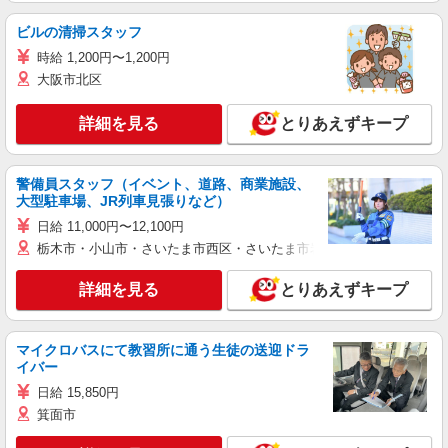
ビルの清掃スタッフ
時給 1,200円〜1,200円
大阪市北区
詳細を見る
とりあえずキープ
警備員スタッフ（イベント、道路、商業施設、
大型駐車場、JR列車見張りなど）
日給 11,000円〜12,100円
栃木市・小山市・さいたま市西区・さいたま市岩槻区・久喜市・蓮田
詳細を見る
とりあえずキープ
マイクロバスにて教習所に通う生徒の送迎ドラ
イバー
日給 15,850円
箕面市