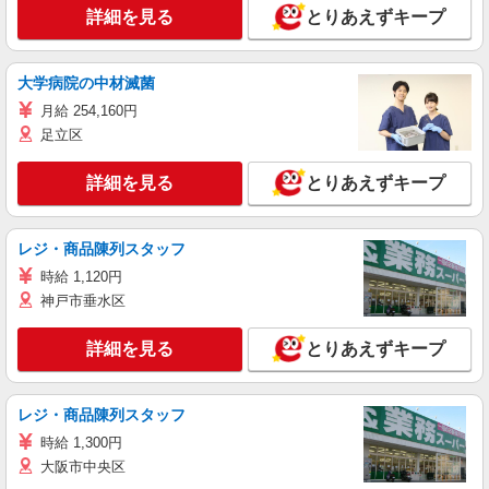
詳細を見る
とりあえずキープ
大学病院の中材滅菌
月給 254,160円
足立区
詳細を見る
とりあえずキープ
レジ・商品陳列スタッフ
時給 1,120円
神戸市垂水区
詳細を見る
とりあえずキープ
レジ・商品陳列スタッフ
時給 1,300円
大阪市中央区