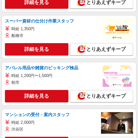
詳細を見る
とりあえずキープ
スーパー資材の仕分け作業スタッフ
時給 1,350円
船橋市
詳細を見る
とりあえずキープ
アパレル用品や雑貨のピッキング検品
時給 1,200円〜1,500円
柏市
詳細を見る
とりあえずキープ
マンションの受付・案内スタッフ
時給 2,000円
渋谷区