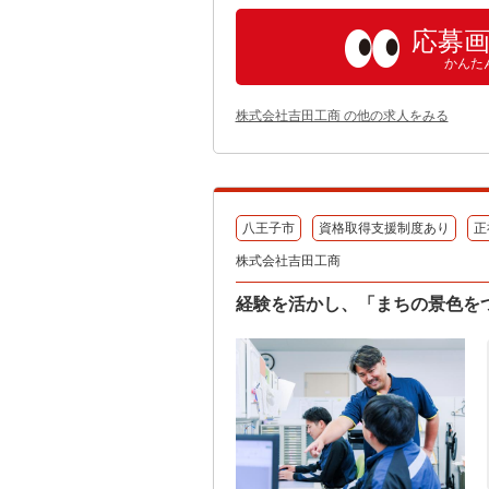
応募
かんた
株式会社吉田工商 の他の求人をみる
八王子市
資格取得支援制度あり
正
株式会社吉田工商
経験を活かし、「まちの景色を