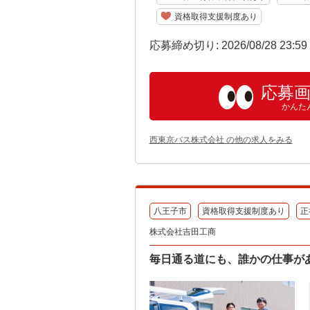
資格取得支援制度あり
応募締め切り: 2026/08/28 23:5
応募
かんた
西東京バス株式会社 の他の求人をみる
八王子市
資格取得支援制度あり
正
株式会社吉田工商
毎日通る道にも、誰かの仕事が