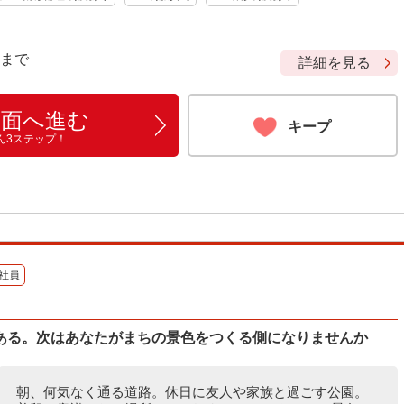
9 まで
詳細を見る
画面へ進む
キープ
ん3ステップ！
社員
ある。次はあなたがまちの景色をつくる側になりませんか
朝、何気なく通る道路。休日に友人や家族と過ごす公園。