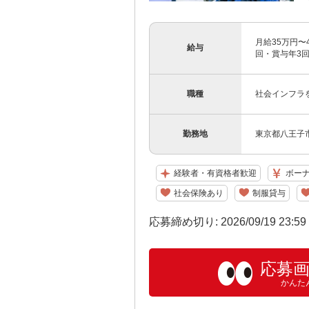
月給35万円〜4
給与
回・賞与年3回
職種
社会インフラ
勤務地
東京都八王子市
経験者・有資格者歓迎
ボー
社会保険あり
制服貸与
応募締め切り: 2026/09/19 23:5
応募
かんた