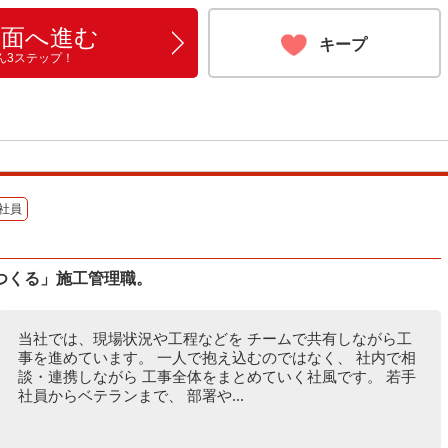
画面へ進む
キープ
ん3ステップ！
社員
つくる」施工管理職。
当社では、現場状況や工程などを チームで共有しながら工
事を進めています。 一人で抱え込むのではなく、 社内で相
談・連携しながら 工事全体をまとめていく社風です。 若手
社員からベテランまで、 部署や...