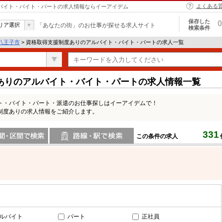
よくある
ルバイト・バイト・パートの求人情報ならイーアイデム
保存した
0
リア選択
「あなたの街」のお仕事が探せる求人サイト
検索条件
八王子市
> 資格取得支援制度ありのアルバイト・バイト・パートの求人一覧
ありのアルバイト・バイト・パートの求人情報一覧
ト・バイト・パート・派遣のお仕事探しはイーアイデムで！
制度ありの求人情報をご紹介します。
331
この条件の求人
間で検索
路線・駅・駅で検索
ルバイト
パート
正社員