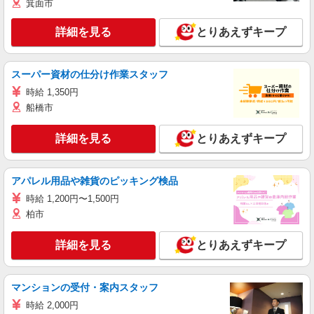
箕面市
詳細を見る
とりあえずキープ
スーパー資材の仕分け作業スタッフ
時給 1,350円
船橋市
詳細を見る
とりあえずキープ
アパレル用品や雑貨のピッキング検品
時給 1,200円〜1,500円
柏市
詳細を見る
とりあえずキープ
マンションの受付・案内スタッフ
時給 2,000円