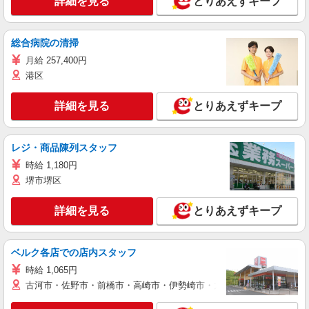
詳細を見る
とりあえずキープ
総合病院の清掃
月給 257,400円
港区
詳細を見る
とりあえずキープ
レジ・商品陳列スタッフ
時給 1,180円
堺市堺区
詳細を見る
とりあえずキープ
ベルク各店での店内スタッフ
時給 1,065円
古河市・佐野市・前橋市・高崎市・伊勢崎市・太田市・館林市・藤岡