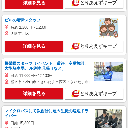
詳細を見る
とりあえずキープ
ビルの清掃スタッフ
時給 1,200円〜1,200円
大阪市北区
詳細を見る
とりあえずキープ
警備員スタッフ（イベント、道路、商業施設、
大型駐車場、JR列車見張りなど）
日給 11,000円〜12,100円
栃木市・小山市・さいたま市西区・さいたま市岩槻区・久喜市・蓮田
詳細を見る
とりあえずキープ
マイクロバスにて教習所に通う生徒の送迎ドラ
イバー
日給 15,850円