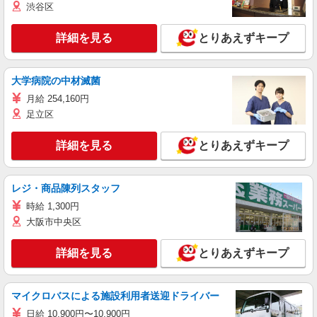
渋谷区
詳細を見る
とりあえずキープ
大学病院の中材滅菌
月給 254,160円
足立区
詳細を見る
とりあえずキープ
レジ・商品陳列スタッフ
時給 1,300円
大阪市中央区
詳細を見る
とりあえずキープ
マイクロバスによる施設利用者送迎ドライバー
日給 10,900円〜10,900円