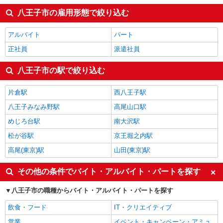
八王子市の雇用形態で絞り込む
アルバイト
パート
正社員
派遣社員
八王子市の駅で絞り込む
片倉駅
西八王子駅
八王子みなみ野駅
高尾山口駅
めじろ台駅
南大沢駅
松が谷駅
京王堀之内駅
高尾(東京)駅
山田(東京)駅
その他の条件でバイト・アルバイト・パートを探す
八王子市の職種からバイト・アルバイト・パートを探す
飲食・フード
IT・クリエイティブ
営業
イベント・キャンペーン・アミュ