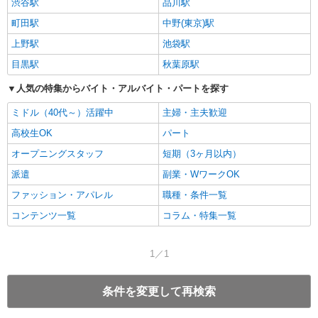
渋谷駅
品川駅
町田駅
中野(東京)駅
上野駅
池袋駅
目黒駅
秋葉原駅
人気の特集からバイト・アルバイト・パートを探す
ミドル（40代～）活躍中
主婦・主夫歓迎
高校生OK
パート
オープニングスタッフ
短期（3ヶ月以内）
派遣
副業・WワークOK
ファッション・アパレル
職種・条件一覧
コンテンツ一覧
コラム・特集一覧
1／1
条件を変更して再検索