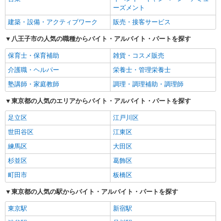
ーズメント
建築・設備・アクティブワーク
販売・接客サービス
八王子市の人気の職種からバイト・アルバイト・パートを探す
保育士・保育補助
雑貨・コスメ販売
介護職・ヘルパー
栄養士・管理栄養士
塾講師・家庭教師
調理・調理補助・調理師
東京都の人気のエリアからバイト・アルバイト・パートを探す
足立区
江戸川区
世田谷区
江東区
練馬区
大田区
杉並区
葛飾区
町田市
板橋区
東京都の人気の駅からバイト・アルバイト・パートを探す
東京駅
新宿駅