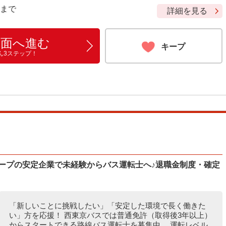
9 まで
詳細を見る
画面へ進む
キープ
ん3ステップ！
ループの安定企業で未経験からバス運転士へ♪退職金制度・確定
「新しいことに挑戦したい」「安定した環境で長く働きた
い」方を応援！ 西東京バスでは普通免許（取得後3年以上）
からスタートできる路線バス運転士を募集中。 運転レベル