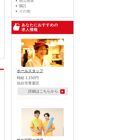
独立開業
嘱託
その他
あなたにおすすめの
求人情報
ホールスタッフ
時給 1,150円
仙台市青葉区
詳細はこちらから