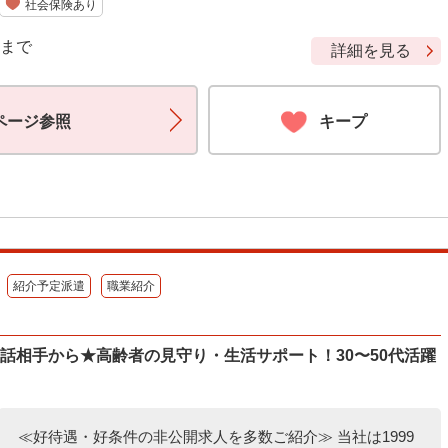
社会保険あり
9 まで
詳細を見る
ページ参照
キープ
紹介予定派遣
職業紹介
話相手から★高齢者の見守り・生活サポート！30〜50代活躍
≪好待遇・好条件の非公開求人を多数ご紹介≫ 当社は1999