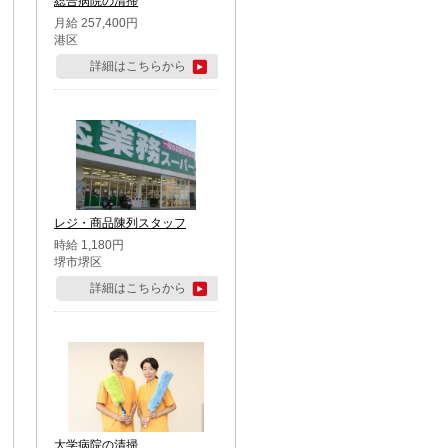
総合病院の清掃
月給 257,400円
港区
詳細はこちらから
レジ・商品陳列スタッフ
時給 1,180円
堺市堺区
詳細はこちらから
大学病院の清掃