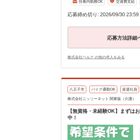
扶養内勤務OK
交通費支給
応募締め切り: 2026/09/30 23:5
応募方法詳細
株式会社ベルク の他の求人をみる
八王子市
バイク通勤OK
派遣社員
株式会社ニッソーネット 関東版（介護）
【無資格・未経験OK】まずはお
中！