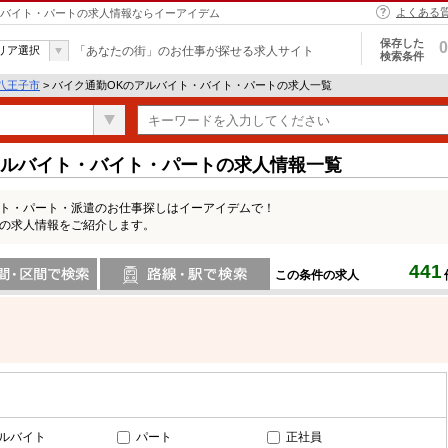
よくある
ト・バイト・パートの求人情報ならイーアイデム
保存した
0
リア選択
「あなたの街」のお仕事が探せる求人サイト
検索条件
八王子市
> バイク通勤OKのアルバイト・バイト・パートの求人一覧
アルバイト・バイト・パートの求人情報一覧
イト・パート・派遣のお仕事探しはイーアイデムで！
Kの求人情報をご紹介します。
441
この条件の求人
間で検索
路線・駅・駅で検索
ルバイト
パート
正社員