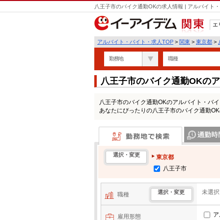
八王子市のバイク通勤OKの求人情報 | アルバイ
エ
関東
アルバイト・バイト・求人TOP
>
関東
>
東京都
>
勤務地
職種
八王子市のバイク通勤OKの
八王子市のバイク通勤OKのアルバイト・バ
あなたにぴったりの八王子市のバイク通勤O
勤務地で検索
通勤時間・区
選択・変更
東京都
八王子市
未選択
選択・変更
職種
ア
雇用形態