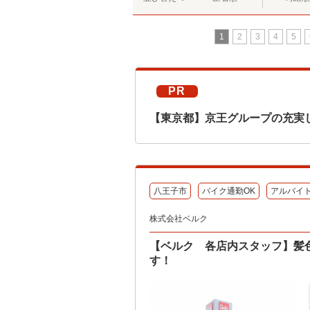
1
2
3
4
5
PR
【東京都】京王グループの充実
八王子市
バイク通勤OK
アルバイ
株式会社ベルク
【ベルク 各店内スタッフ】髪
す！