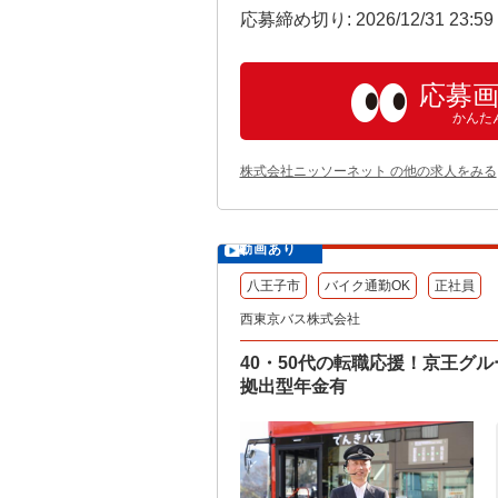
応募締め切り: 2026/12/31 23:5
応募
かんた
株式会社ニッソーネット の他の求人をみる
動画あり
八王子市
バイク通勤OK
正社員
西東京バス株式会社
40・50代の転職応援！京王グ
拠出型年金有