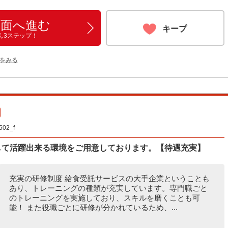
画面へ進む
キープ
ん3ステップ！
をみる
2_f
して活躍出来る環境をご用意しております。【待遇充実】
充実の研修制度 給食受託サービスの大手企業ということも
あり、トレーニングの種類が充実しています。専門職ごと
のトレーニングを実施しており、スキルを磨くことも可
能！ また役職ごとに研修が分かれているため、...