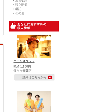
業務委託
独立開業
嘱託
その他
あなたにおすすめの
求人情報
ホールスタッフ
時給 1,150円
仙台市青葉区
詳細はこちらから