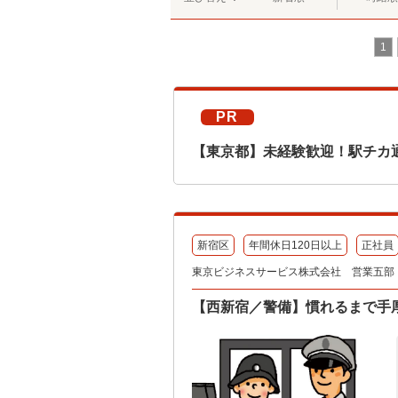
1
PR
【東京都】未経験歓迎！駅チカ
新宿区
年間休日120日以上
正社員
東京ビジネスサービス株式会社 営業五部
【西新宿／警備】慣れるまで手