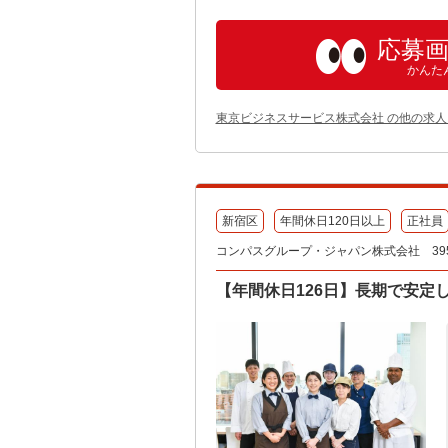
応募
かんた
東京ビジネスサービス株式会社 の他の求人
新宿区
年間休日120日以上
正社員
コンパスグループ・ジャパン株式会社 3950
【年間休日126日】長期で安定