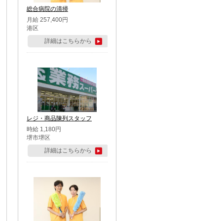
総合病院の清掃
月給 257,400円
港区
詳細はこちらから
レジ・商品陳列スタッフ
時給 1,180円
堺市堺区
詳細はこちらから