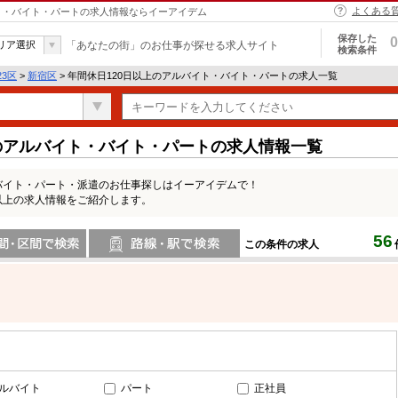
よくある
イト・バイト・パートの求人情報ならイーアイデム
保存した
0
リア選択
「あなたの街」のお仕事が探せる求人サイト
検索条件
23区
>
新宿区
> 年間休日120日以上のアルバイト・バイト・パートの求人一覧
のアルバイト・バイト・パートの求人情報一覧
バイト・パート・派遣のお仕事探しはイーアイデムで！
以上の求人情報をご紹介します。
56
この条件の求人
間で検索
路線・駅・駅で検索
ルバイト
パート
正社員