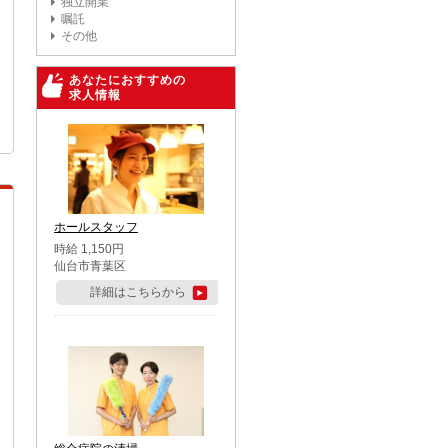
独立開業
嘱託
その他
あなたにおすすめの
求人情報
ホールスタッフ
時給 1,150円
仙台市青葉区
詳細はこちらから