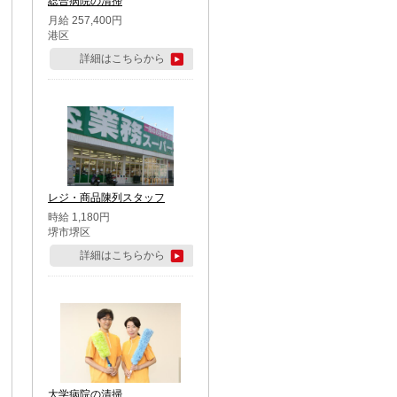
総合病院の清掃
月給 257,400円
港区
詳細はこちらから
レジ・商品陳列スタッフ
時給 1,180円
堺市堺区
詳細はこちらから
大学病院の清掃