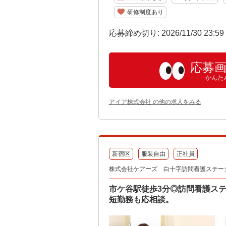
研修制度あり
応募締め切り: 2026/11/30 23:5
応募
かんた
アイア株式会社 の他の求人をみる
新宿区
服装自由
正社員
株式会社ケアーズ 白十字訪問看護ステー
市ケ谷駅徒歩3分◎訪問看護ス
短勤務も応相談。