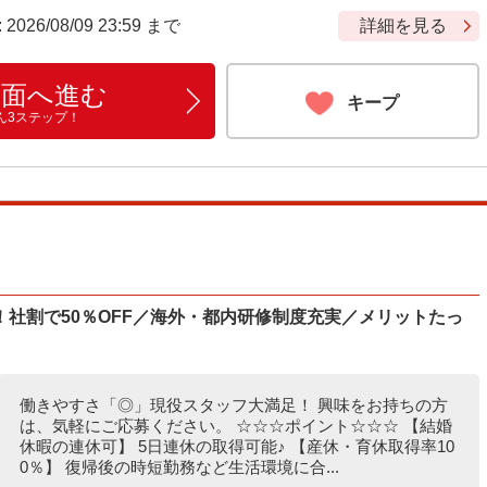
6/08/09 23:59 まで
詳細を見る
画面へ進む
キープ
ん3ステップ！
社割で50％OFF／海外・都内研修制度充実／メリットたっ
働きやすさ「◎」現役スタッフ大満足！ 興味をお持ちの方
は、気軽にご応募ください。 ☆☆☆ポイント☆☆☆ 【結婚
休暇の連休可】 5日連休の取得可能♪ 【産休・育休取得率10
0％】 復帰後の時短勤務など生活環境に合...