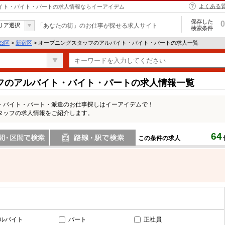
よくある
バイト・バイト・パートの求人情報ならイーアイデム
保存した
0
リア選択
「あなたの街」のお仕事が探せる求人サイト
検索条件
23区
>
新宿区
> オープニングスタッフのアルバイト・バイト・パートの求人一覧
フのアルバイト・バイト・パートの求人情報一覧
・バイト・パート・派遣のお仕事探しはイーアイデムで！
タッフの求人情報をご紹介します。
64
この条件の求人
間で検索
路線・駅・駅で検索
ルバイト
パート
正社員