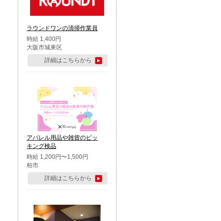
ラウンドワンの清掃作業員
時給 1,400円
大阪市城東区
詳細はこちらから
アパレル用品や雑貨のピッ
キング検品
時給 1,200円〜1,500円
柏市
詳細はこちらから