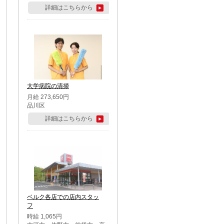
詳細はこちらから
大学病院の清掃
月給 273,650円
品川区
詳細はこちらから
ベルク各店での店内スタッ
フ
時給 1,065円