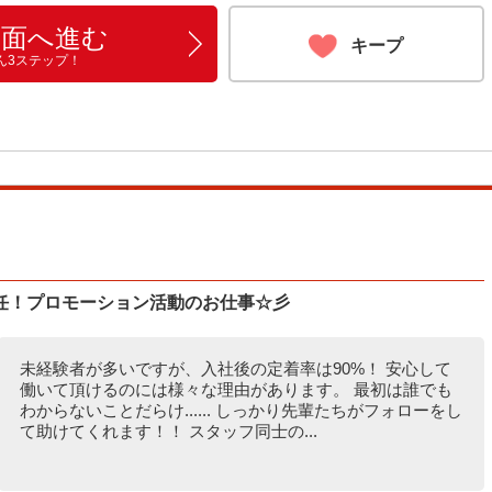
画面へ進む
キープ
ん3ステップ！
任！プロモーション活動のお仕事☆彡
未経験者が多いですが、入社後の定着率は90%！ 安心して
働いて頂けるのには様々な理由があります。 最初は誰でも
わからないことだらけ...... しっかり先輩たちがフォローをし
て助けてくれます！！ スタッフ同士の...