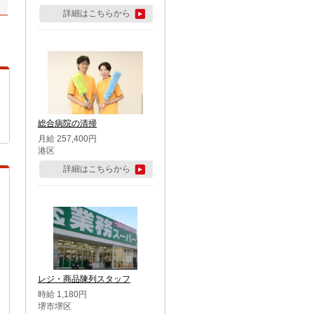
詳細はこちらから
総合病院の清掃
月給 257,400円
港区
詳細はこちらから
レジ・商品陳列スタッフ
時給 1,180円
堺市堺区