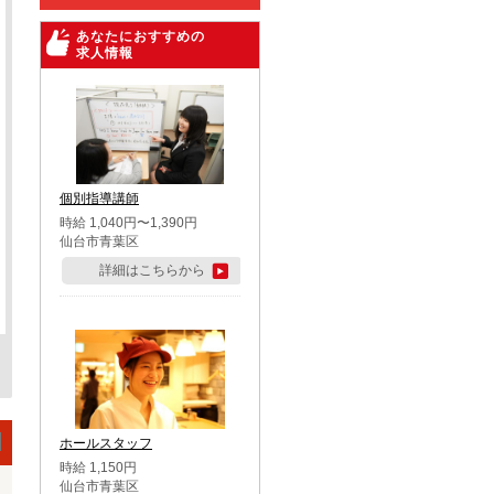
あなたにおすすめの
求人情報
個別指導講師
時給 1,040円〜1,390円
仙台市青葉区
詳細はこちらから
ホールスタッフ
時給 1,150円
仙台市青葉区