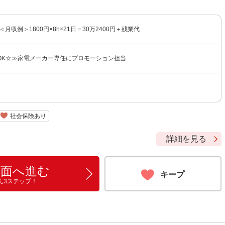
＜月収例＞1800円×8h×21日＝30万2400円＋残業代
OK☆≫家電メーカー専任にプロモーション担当
社会保険あり
詳細を見る
画面へ進む
キープ
ん3ステップ！