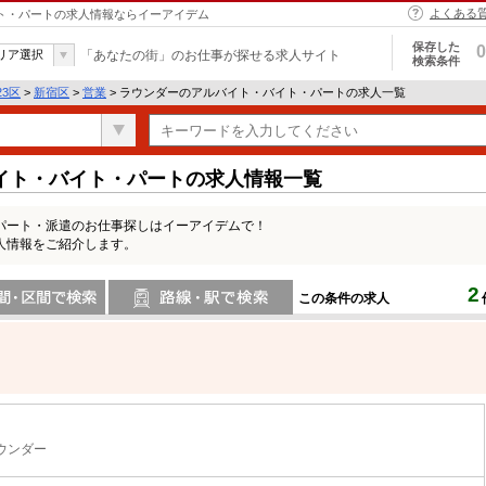
よくある
イト・パートの求人情報ならイーアイデム
保存した
0
リア選択
「あなたの街」のお仕事が探せる求人サイト
検索条件
23区
>
新宿区
>
営業
> ラウンダーのアルバイト・バイト・パートの求人一覧
イト・バイト・パートの求人情報一覧
パート・派遣のお仕事探しはイーアイデムで！
人情報をご紹介します。
2
この条件の求人
間で検索
路線・駅・駅で検索
ウンダー