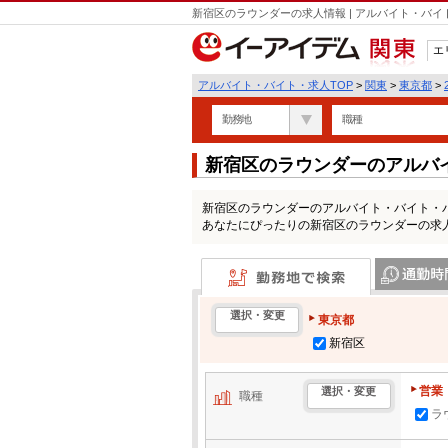
新宿区のラウンダーの求人情報 | アルバイト・バ
エ
関東
アルバイト・バイト・求人TOP
>
関東
>
東京都
>
勤務地
職種
新宿区のラウンダーのアルバ
新宿区のラウンダーのアルバイト・バイト・
あなたにぴったりの新宿区のラウンダーの求
勤務地で検索
通勤時間・区
選択・変更
東京都
新宿区
営業
選択・変更
職種
ラ