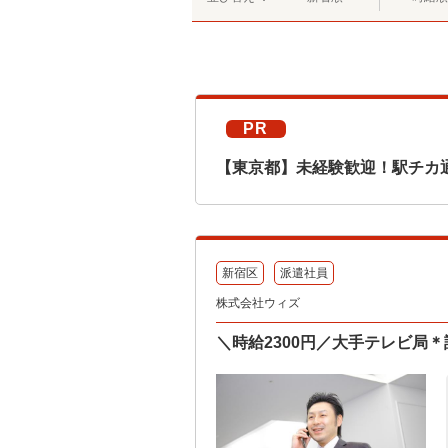
PR
【東京都】未経験歓迎！駅チカ
新宿区
派遣社員
株式会社ウィズ
＼時給2300円／大手テレビ局