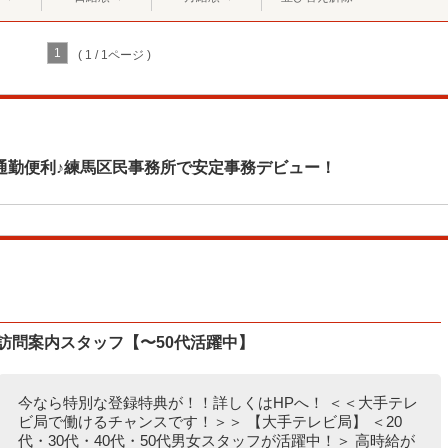
1
( 1 / 1ページ )
通勤便利♪練馬区民事務所で安定事務デビュー！
＊訪問案内スタッフ【〜50代活躍中】
今なら特別な登録特典が！！詳しくはHPへ！ ＜＜大手テレ
ビ局で働けるチャンスです！＞＞ 【大手テレビ局】 ＜20
代・30代・40代・50代男女スタッフが活躍中！＞ 高時給が