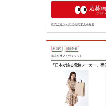
応募
かんた
株式会社ウィズ の他の求人をみる
新宿区
派遣社員
株式会社アイヴィジット
「日本が誇る電気メーカー」専