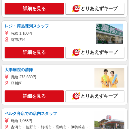
詳細を見る
とりあえずキープ
レジ・商品陳列スタッフ
時給 1,180円
堺市堺区
詳細を見る
とりあえずキープ
大学病院の清掃
月給 273,650円
品川区
詳細を見る
とりあえずキープ
ベルク各店での店内スタッフ
時給 1,065円
古河市・佐野市・前橋市・高崎市・伊勢崎市・太田市・館林市・藤岡