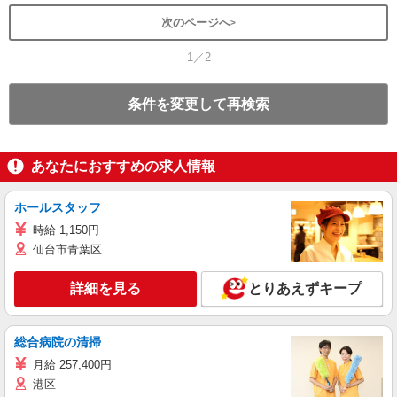
次のページへ
1／2
条件を変更して再検索
あなたにおすすめの求人情報
ホールスタッフ
時給 1,150円
仙台市青葉区
詳細を見る
とりあえずキープ
総合病院の清掃
月給 257,400円
港区