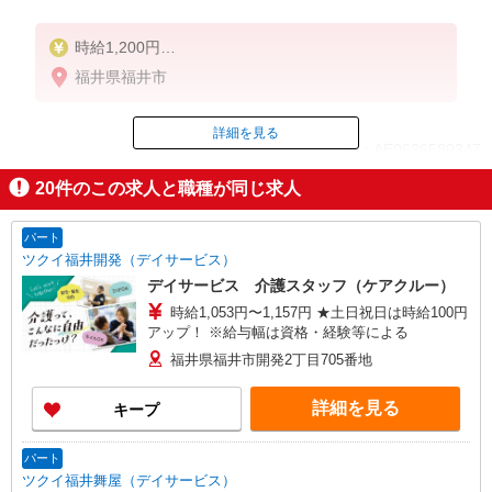
時給1,200円
★週払いOK（規定あり）
福井県福井市
※給与幅は経験・能力による
詳細を見る
ID：AE0626580347
20
件のこの求人と職種が同じ求人
掲載期間終了
パート
ツクイ福井開発（デイサービス）
デイサービス 介護スタッフ（ケアクルー）
時給1,053円〜1,157円 ★土日祝日は時給100円
アップ！ ※給与幅は資格・経験等による
福井県福井市開発2丁目705番地
詳細を見る
キープ
パート
ツクイ福井舞屋（デイサービス）