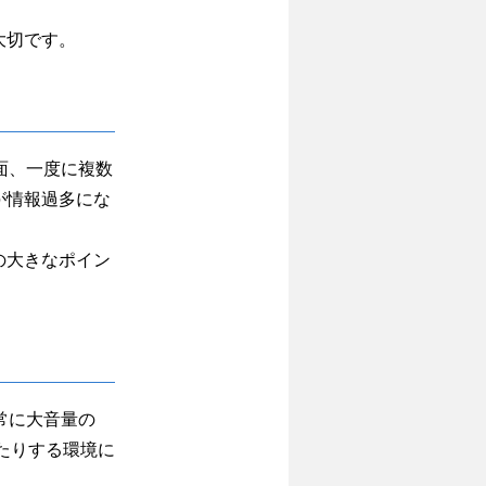
大切です。
面、一度に複数
が情報過多にな
の大きなポイン
常に大音量の
たりする環境に