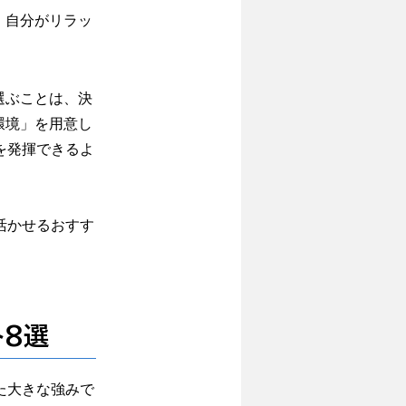
、自分がリラッ
選ぶことは、決
環境」を用意し
を発揮できるよ
活かせるおすす
ト8選
た大きな強みで