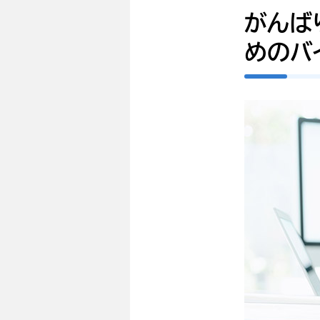
がんば
めのバ