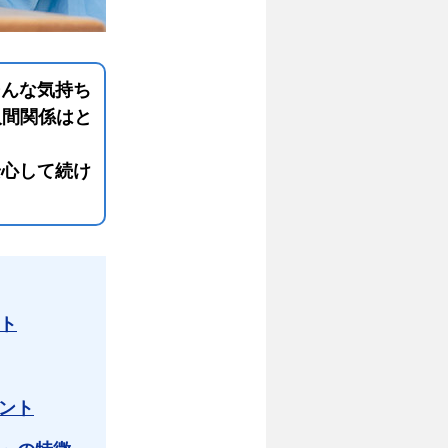
そんな気持ち
人間関係はと
安心して続け
ト
ント