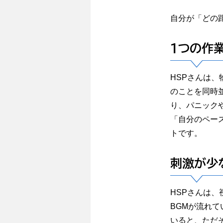
自分が「どの
1つの作
HSPさんは
のことを同時
り、パニック
「自分のペー
トです。
刺激が少
HSPさんは
BGMが流れ
いると、ただ