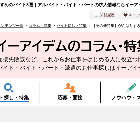
すすめのバイト8選｜アルバイト・バイト・パートの求人情報ならイーア
閲覧履歴
キー
コンテンツ一覧
コラム・特集
バイト探し・特集
［その他特集］がんばりすぎ
イーアイデムのコラム・
特
面接失敗談など、
これからお仕事をはじめる人に役立つ
バイト・バイト・
パート・派遣のお仕事探しは
イーアイ
ト探し・
特集
応募・面接
ノウハウ・