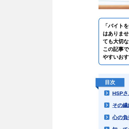
「バイトを
はありませ
ても大切な
この記事で
やすいおす
目次
HSP
その繊
心の負