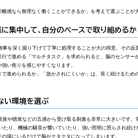
距離感なら無理なく働くことができるか」を考えて選ぶことが
業に集中して、自分のペースで取り組めるか
、物事を深く掘り下げて丁寧に処理することが大の得意。その反
並行で進める「マルチタスク」を求められると、脳のセンサー
や強い焦りを感じやすくなります。
スで進められるか」「急かされにくいか」は、長く続けるため
ない環境を選ぶ
、視覚や聴覚などの五感から受け取る刺激も非常に大きいです。
ていたり、機械の騒音が響いていたり、強い照明に照らされ続け
その場にいるだけで脳がクタクタになってしまいます。