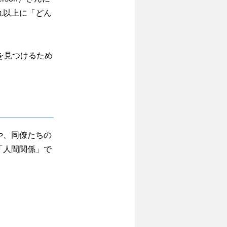
れ以上に「どん
を見つけるため
や、同僚たちの
「人間関係」で