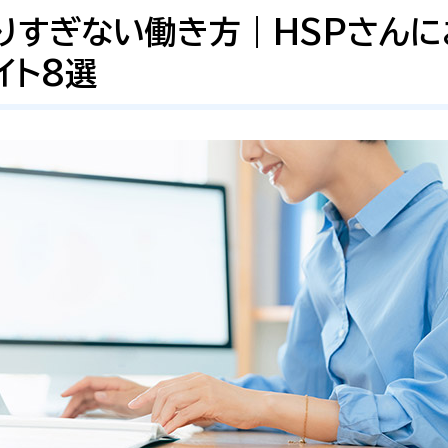
りすぎない働き方｜HSPさんに
イト8選