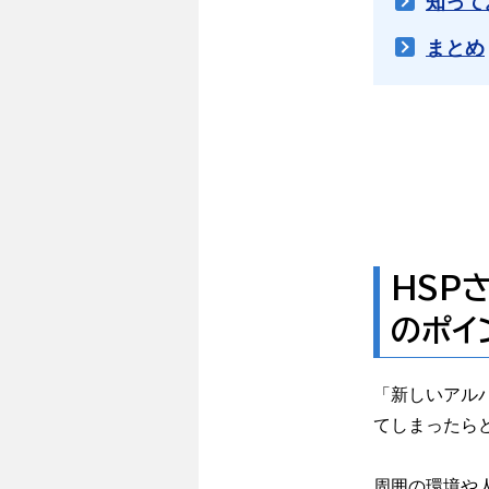
知って
まとめ
HSP
のポイ
「新しいアル
てしまったら
周囲の環境や人の