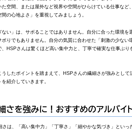
いた空間、または屋外など視界や空間がひらけている仕事など
空間の心地よさ」を重視してみましょう。
ぎない」は、サボることではありません。自分に合った環境を
サボりでもありません。自分の気質に合わせた「刺激の少ない
で、HSPさんは驚くほど高い集中力と、丁寧で確実な仕事ぶり
。
こうしたポイントを踏まえて、HSPさんの繊細さが強みとして
トを紹介していきます。
細さを強みに！おすすめのアルバイ
繊細さは、「高い集中力」「丁寧さ」「細やかな気づき」といっ