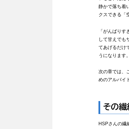
静かで落ち着
クスできる「
「がんばりす
して甘えでも
てあげるだけ
うになります
次の章では、
めのアルバイ
その繊
HSPさんの