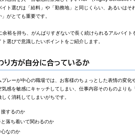
バイト選びは「給料」や「勤務地」と同じくらい、あるいはそ
か」がとても重要です。
心に余裕を持ち、がんばりすぎないで長く続けられるアルバイト
イト選びで意識したいポイントをご紹介します。
わり方が自分に合っているか
ムプレーが中心の職場では、お客様のちょっとした表情の変化
空気感を敏感にキャッチしてしまい、仕事内容そのものよりも
激しく消耗してしまいがちです。
と接するのか
手と落ち着いて関わるのか
中心なのか