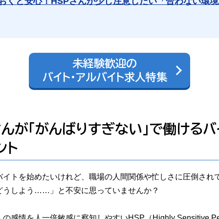
おくと安心！HSPさんが少し注意したい「合わない環
未経験歓迎の
バイト・アルバイト求人特集
さんが「がんばりすぎない」で働けるバ
ント
バイトを始めたいけれど、職場の人間関係や忙しさに圧倒され
どうしよう……」と不安に思っていませんか？
感情を人一倍敏感に察知しやすいHSP（Highly Sensitive P