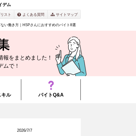
イデム
プリスト
よくある質問
サイトマップ
ない働き方｜HSPさんにおすすめのバイト8選
集
情報を
まとめました！
デムで！
スキル
バイトQ&A
2026/7/7