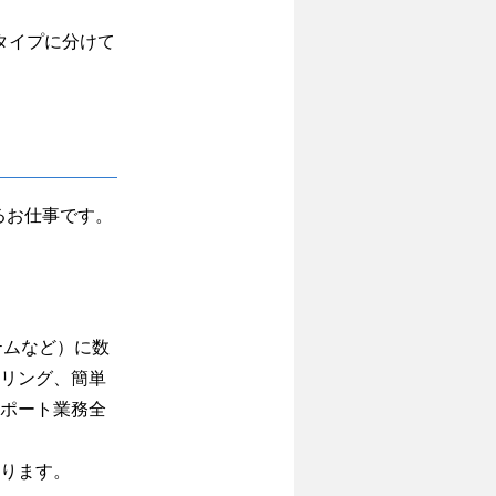
タイプに分けて
るお仕事です。
テムなど）に数
リング、簡単
ポート業務全
ります。