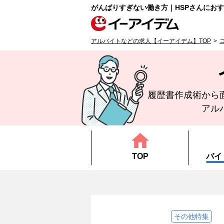
がんばりすぎない働き方｜HSPさんにお
アルバイトなどの求人【イーアイデム】TOP
履歴書作成術から
アル
TOP
バイ
その他特集