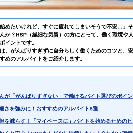
始めたいけれど、すぐに疲れてしまいそうで不安…」
んか？HSP（繊細な気質）の方にとって、働く環境や
ポイントです。
は、がんばりすぎずに自分らしく働くためのコツと、
すめのアルバイトをご紹介します。
さんが「がんばりすぎない」で働けるバイト選びのポイン
細さを強みに！おすすめのアルバイト8選
担を減らす！「マイペースに」バイトを始めるためのヒ