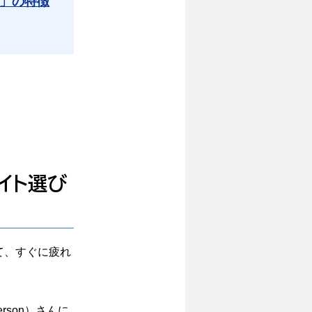
境」の特徴
イト選び
て、すぐに疲れ
erson）さんに