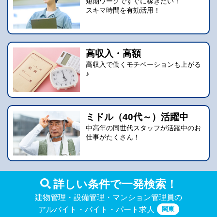
短期ワークですぐに稼ぎたい！
スキマ時間を有効活用！
高収入・高額
高収入で働くモチベーションも上がる
♪
ミドル（40代～）活躍中
中高年の同世代スタッフが活躍中のお
仕事がたくさん！
詳しい条件で一発検索！
建物管理・設備管理・マンション管理員の
関東
アルバイト・バイト・パート求人