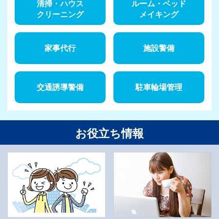
清掃・ハウス
ルーム・ベッド
クリーニング
メイキング
家事代行
施設警備
交通誘導警備
駐車輪場管理
お役立ち情報