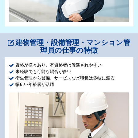
物の仕分けなどです。居住者からの問い合わせや、設備の不
具合に関する連絡を受けることもあります。居住者と接する
機会が多く、コミュニケーション能力が活かせる仕事です。
建物管理・設備管理・マンション管
理員の仕事の特徴
資格が様々あり、有資格者は優遇されやすい
未経験でも可能な場合が多い
衛生管理から警備、サービスなど職種は多岐に渡る
幅広い年齢層が活躍