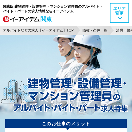
関東版 建物管理・設備管理・マンション管理員のアルバイト・
エリア
バイト・パートの求人情報ならイーアイデム
変更
関東
アルバイトなどの求人【イーアイデム】TOP
職種・条件一覧
清掃・警
このお仕事のメリット