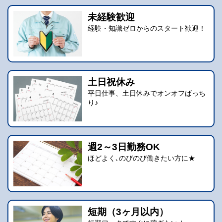
未経験歓迎
経験・知識ゼロからのスタート歓迎！
土日祝休み
平日仕事、土日休みでオンオフばっち
り♪
週2～3日勤務OK
ほどよく､のびのび働きたい方に★
短期（3ヶ月以内）