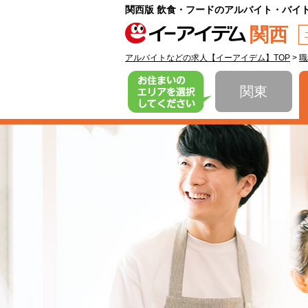
関西版 飲食・フードのアルバイト・バイ
関西
アルバイトなどの求人【イーアイデム】TOP
>
職
お住まいのエリア
関東