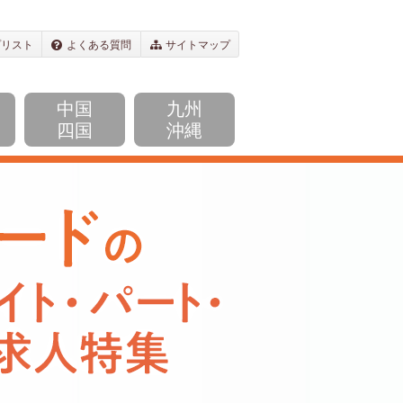
プリスト
よくある質問
サイトマップ
中国
九州
四国
沖縄
飲食・フードのアルバイ