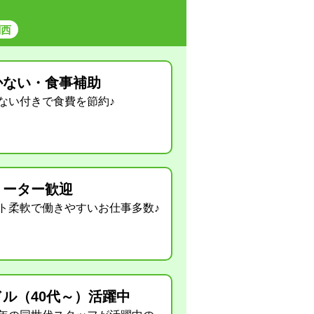
関西
かない・食事補助
ない付きで食費を節約♪
リーター歓迎
ト柔軟で働きやすいお仕事多数♪
ドル（40代～）活躍中