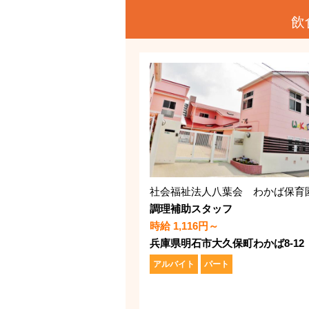
飲
社会福祉法人八葉会 わかば保育
調理補助スタッフ
時給 1,116円～
兵庫県明石市大久保町わかば8-12
アルバイト
パート