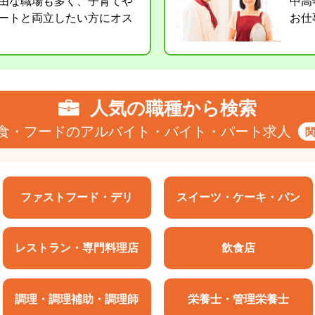
由な職場も多く、子育てや
中高
ートと両立したい方にオス
お仕
人気の職種から検索
食・フードのアルバイト・バイト・パート求人
ファストフード・デリ
スイーツ・ケーキ・パン
レストラン・専門料理店
飲食店
調理・調理補助・調理師
栄養士・管理栄養士