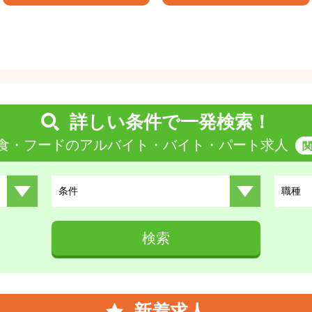
詳しい条件で一発検索！
食・フードのアルバイト・バイト・パート求人
条件
職種
検索
新着求人