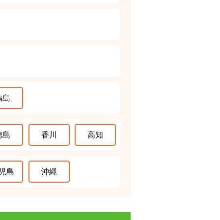
福島
徳島
香川
高知
児島
沖縄