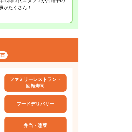
年の同世代スタッフが活躍中の
事がたくさん！
関西
ファミリーレストラン・
回転寿司
フードデリバリー
弁当・惣菜