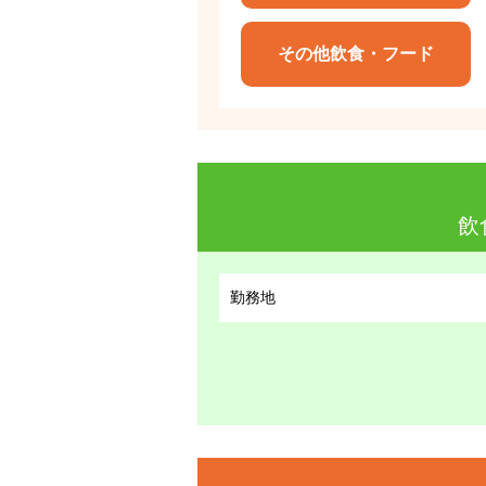
その他飲食・フード
飲
勤務地