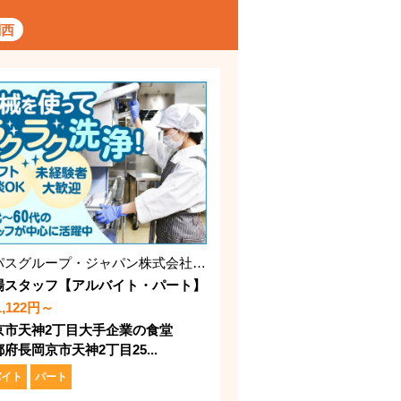
関西
コンパスグループ・ジャパン株式会社 21305_p
場スタッフ【アルバイト・パート】
1,122円～
京市天神2丁目大手企業の食堂
府長岡京市天神2丁目25...
バイト
パート