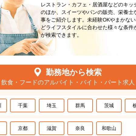
レストラン・カフェ・居酒屋などのキッ
のほか、スイーツやパンの販売、栄養士
事をご紹介します。未経験OKやまかない
どライフスタイルに合わせた様々な条件
が検索できます。
勤務地から検索
飲食・フードのアルバイト・バイト・パート求人
川
千葉
埼玉
群馬
茨城
京都
滋賀
奈良
和歌山