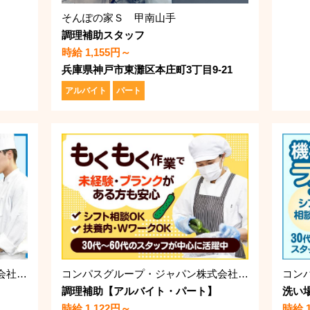
そんぽの家Ｓ 甲南山手
調理補助スタッフ
時給 1,155円～
兵庫県神戸市東灘区本庄町3丁目9-21
アルバイト
パート
コンパスグループ・ジャパン株式会社 39415_p
コンパスグループ・ジャパン株式会社 21759_p
調理補助【アルバイト・パート】
洗い
時給 1,122円～
時給 