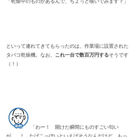
「乾燥中のものがあるんで、ちょっと嗅いでみます？」
といって連れてきてもらったのは、作業場に設置された
タバコ乾燥機。なお、
これ一台で数百万円する
そうです
（！）
「わー！ 開けた瞬間にものすごい匂い
が……！ たばこっぽいといえばそうなんだけど、もっ