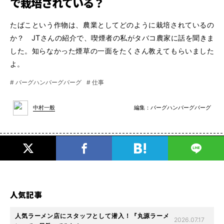
で栽培されている？
たばこという作物は、農業としてどのように栽培されているの
か？ JTさんの紹介で、喫煙者の私がタバコ農家に話を聞きま
した。知らなかった煙草の一面をたくさん教えてもらいました
よ。
# バーグハンバーグバーグ
# 仕事
編集：
バーグハンバーグバーグ
中村一般
人気記事
人気ラーメン店にスタッフとして潜入！『丸源ラーメ
2026.07.17