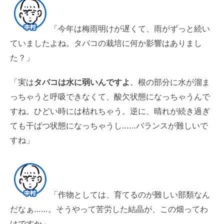
「今年は梅雨明けが遅くて、雨がずっと続い
ていましたよね。タバコの栽培に何か影響はありまし
た？」
「実は
タバコは水に弱いんですよ
。根の部分に水が溜ま
っちゃうと呼吸できなくて、酸欠状態になっちゃうんで
すね。ひどい時には枯れちゃう。逆に、晴れが続き過ぎ
ても干ばつ状態になっちゃうし……バランスが難しいで
すね」
「作物としては、育てるのが難しい部類なん
だなぁ……。そうやって苦労した結晶が、この畑ってわ
けですか」