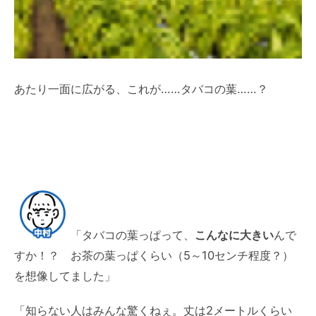
あたり一面に広がる、これが……タバコの葉……？
「タバコの葉っぱって、
こんなに大きい
んで
すか！？ お茶の葉っぱくらい（5～10センチ程度？）
を想像してました」
「知らない人はみんな驚くねぇ。丈は2メートルくらい