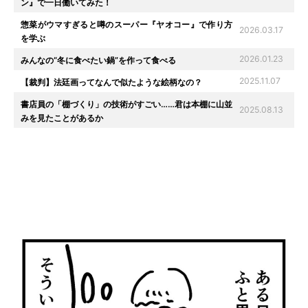
ン』で一日働いてみた！
惣菜がウマすぎると噂のスーパー『ヤオコー』で作り方
2026.03.17
を学ぶ
2026.01.23
みんなの“冬に食べたい鍋”を作って食べる
2025.11.07
【裁判】法廷画ってなんで似たような絵柄なの？
書店員の「棚づくり」の技術がすごい……君は本棚に山並
2025.08.13
みを見たことがあるか