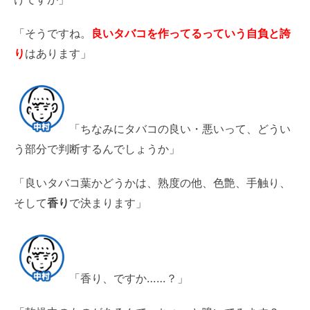
「そうですね。
良いタバコを作ってるっていう自負と誇
り
はあります」
「ちなみにタバコの良い・悪いって、どうい
う部分で判断するんでしょうか」
「良いタバコ葉かどうかは、熟度の他、色艶、手触り、
そして
香り
で決まります」
「香り、ですか……？」