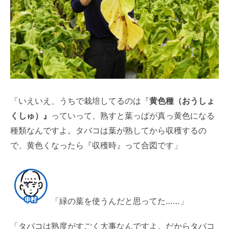
「いえいえ、うちで栽培してるのは『
黄色種（おうしょ
くしゅ）』
っていって、熟すと葉っぱが真っ黄色になる
種類なんですよ。タバコは葉が熟してから収穫するの
で、黄色くなったら『収穫時』って合図です」
「緑の葉を使うんだと思ってた……」
「タバコは熟度がすごく大事なんですよ。だからタバコ