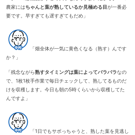
農家には
ちゃんと葉が熟しているか見極める目
が一番必
要です。早すぎても遅すぎてもだめ」
「畑全体が一気に黄色くなる（熟す）んです
か？」
「残念ながら
熟すタイミングは葉によってバラバラ
なの
で、1枚1枚手作業で毎日チェックして、熟してるものだ
けを収穫します。今日も朝の5時くらいから収穫してた
んですよ」
「1日でもサボっちゃうと、熟した葉を見逃し