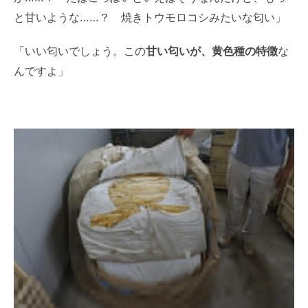
と甘いような……？ 焼きトウモロコシみたいな匂い」
「いい匂いでしょう。この
甘い匂いが、黄色種の特徴
な
んですよ」