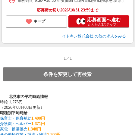
勤務時間 9:30〜18:30 ※実働8h ◎週4日勤務 勤務形態:変形労働
応募締め切り2026/10/31 23:59まで
応募画面へ進む
キープ
かんたん3ステップ！
イトキン株式会社
の他の求人をみる
1／1
条件を変更して再検索
北見市の平均時給情報
時給 1,276円
（2026年08月03日更新）
職種別平均時給
保育士・保育補助
1,400円
介護職・ヘルパー
1,371円
家電・携帯販売
1,348円
その他軽作業・製造・物流
1,300円