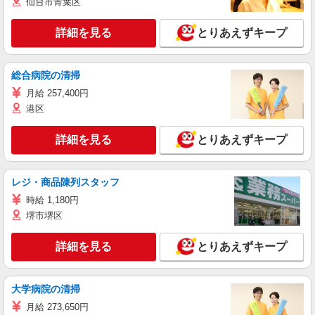
仙台市青葉区
詳細を見る
とりあえずキープ
総合病院の清掃
月給 257,400円
港区
詳細を見る
とりあえずキープ
レジ・商品陳列スタッフ
時給 1,180円
堺市堺区
詳細を見る
とりあえずキープ
大学病院の清掃
月給 273,650円