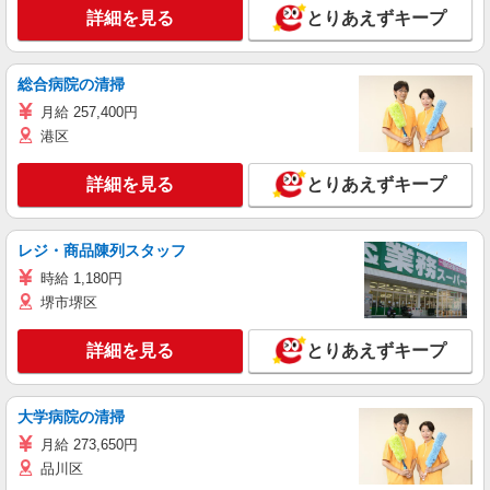
詳細を見る
とりあえずキープ
総合病院の清掃
月給 257,400円
港区
詳細を見る
とりあえずキープ
レジ・商品陳列スタッフ
時給 1,180円
堺市堺区
詳細を見る
とりあえずキープ
大学病院の清掃
月給 273,650円
品川区