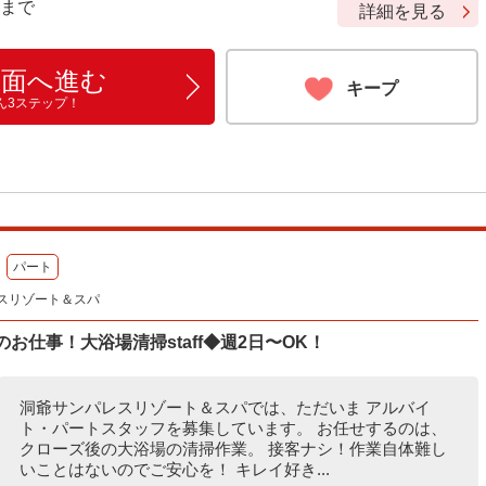
9 まで
詳細を見る
画面へ進む
キープ
ん3ステップ！
パート
スリゾート＆スパ
お仕事！大浴場清掃staff◆週2日〜OK！
洞爺サンパレスリゾート＆スパでは、ただいま アルバイ
ト・パートスタッフを募集しています。 お任せするのは、
クローズ後の大浴場の清掃作業。 接客ナシ！作業自体難し
いことはないのでご安心を！ キレイ好き...