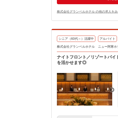
株式会社グランベルホテル の他の求人をみ
シニア（60代～）活躍中
アルバイト
株式会社グランベルホテル ニュー阿寒ホ
ナイトフロント／リゾートバイ
を活かせます◎