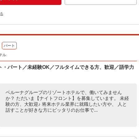
る
パート
テル
ト・パート／未経験OK／フルタイムできる方、歓迎／語学力
ベルーナグループのリゾートホテルで、働いてみません
か？ ただいま【ナイトフロント】を募集しています。 未経
験の方、大歓迎♪ 将来ホテル業界に就職したい方や、 人と
話すことが好きな方にピッタリのお仕事で...