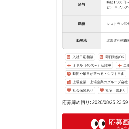
時給1,500
給与
ど） ※フルタ
職種
レストラン和
勤務地
北海道札幌市
入社日応相談
即日勤務OK
ミドル（40代～）活躍中
エ
時間や曜日が選べる・シフト自由
上場企業・上場企業のグループ会社
社会保険あり
社宅・寮あり
応募締め切り: 2026/08/25 23:5
応募
かんた