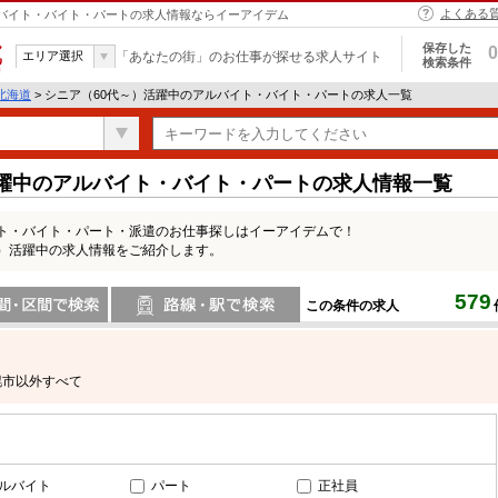
よくある
アルバイト・バイト・パートの求人情報ならイーアイデム
保存した
0
エリア選択
「あなたの街」のお仕事が探せる求人サイト
検索条件
北海道
> シニア（60代～）活躍中のアルバイト・バイト・パートの求人一覧
活躍中のアルバイト・バイト・パートの求人情報一覧
イト・バイト・パート・派遣のお仕事探しはイーアイデムで！
～）活躍中の求人情報をご紹介します。
579
この条件の求人
間で検索
路線・駅・駅で検索
幌市以外すべて
ルバイト
パート
正社員