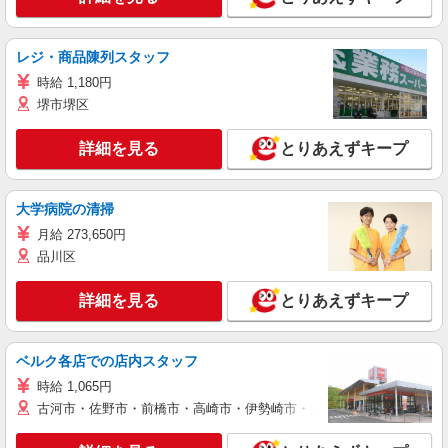
レジ・商品陳列スタッフ
時給 1,180円
堺市堺区
詳細を見る
とりあえずキープ
大学病院の清掃
月給 273,650円
品川区
詳細を見る
とりあえずキープ
ベルク各店での店内スタッフ
時給 1,065円
古河市・佐野市・前橋市・高崎市・伊勢崎市・太田市・館林市・藤岡