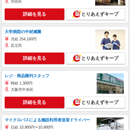
渋谷区
詳細を見る
とりあえずキープ
大学病院の中材滅菌
月給 254,160円
足立区
詳細を見る
とりあえずキープ
レジ・商品陳列スタッフ
時給 1,300円
大阪市中央区
詳細を見る
とりあえずキープ
マイクロバスによる施設利用者送迎ドライバー
日給 10,900円〜10,900円