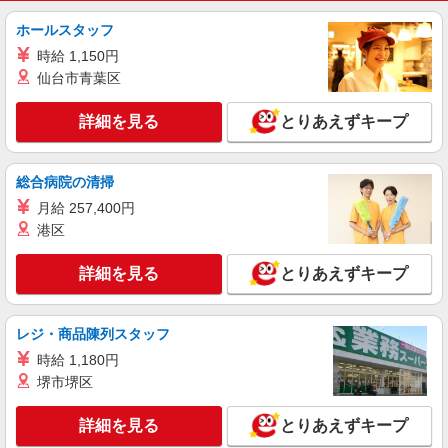
ホールスタッフ
時給 1,150円
仙台市青葉区
詳細を見る
とりあえずキープ
総合病院の清掃
月給 257,400円
港区
詳細を見る
とりあえずキープ
レジ・商品陳列スタッフ
時給 1,180円
堺市堺区
詳細を見る
とりあえずキープ