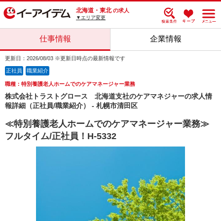
北海道・東北
の求人
▼エリア変更
仕事情報
企業情報
更新日：2026/08/03 ※更新日時点の最新情報です
正社員
職業紹介
職種：特別養護老人ホームでのケアマネージャー業務
株式会社トラストグロース 北海道支社のケアマネジャーの求人情
報詳細（正社員/職業紹介） - 札幌市清田区
≪特別養護老人ホームでのケアマネージャー業務≫
フルタイム/正社員！H-5332