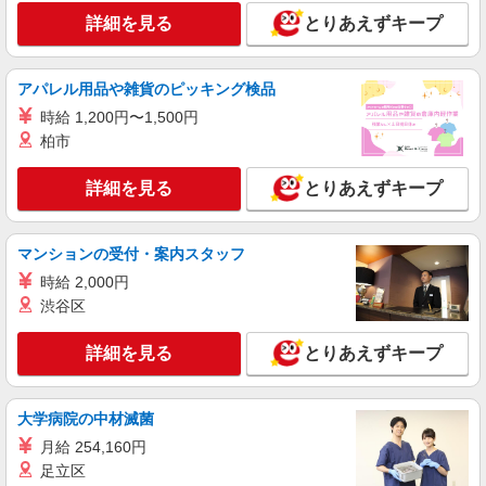
詳細を見る
とりあえずキープ
アパレル用品や雑貨のピッキング検品
時給 1,200円〜1,500円
柏市
詳細を見る
とりあえずキープ
マンションの受付・案内スタッフ
時給 2,000円
渋谷区
詳細を見る
とりあえずキープ
大学病院の中材滅菌
月給 254,160円
足立区