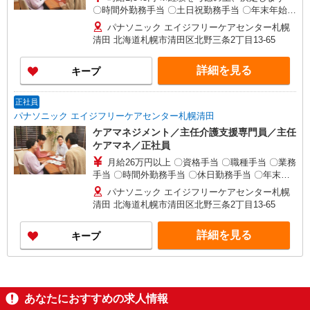
〇時間外勤務手当 〇土日祝勤務手当 〇年末年始勤
務手当
パナソニック エイジフリーケアセンター札幌
清田 北海道札幌市清田区北野三条2丁目13-65
詳細を見る
キープ
正社員
パナソニック エイジフリーケアセンター札幌清田
ケアマネジメント／主任介護支援専門員／主任
ケアマネ／正社員
月給26万円以上 〇資格手当 〇職種手当 〇業務
手当 〇時間外勤務手当 〇休日勤務手当 〇年末年
始勤務手当
パナソニック エイジフリーケアセンター札幌
清田 北海道札幌市清田区北野三条2丁目13-65
詳細を見る
キープ
あなたにおすすめの求人情報