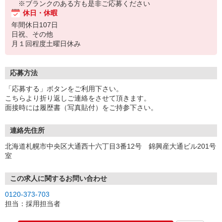
※ブランクのある方も是非ご応募ください
休日・休暇
年間休日107日
日祝、その他
月１回程度土曜日休み
応募方法
「応募する」ボタンをご利用下さい。
こちらより折り返しご連絡をさせて頂きます。
面接時には履歴書（写真貼付）をご持参下さい。
連絡先住所
北海道札幌市中央区大通西十六丁目3番12号 錦興産大通ビル201号
室
この求人に関するお問い合わせ
0120-373-703
担当：採用担当者