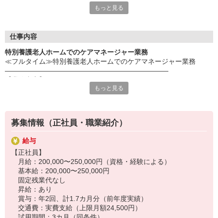
もっと見る
き、スタッフ様の希望を最大限考慮してお仕事のご提案を行って
おります！事前にじっくりと希望条件や、応募背景を聞く事で、
ミスマッチを防ぐことが出来ます☆
更に！就業中のフォローアップも万全！企業と求職者のかけ橋に
仕事内容
なれるように動きます！
特別養護老人ホームでのケアマネージャー業務
≪フルタイム≫特別養護老人ホームでのケアマネージャー業務
《応募の流れ》
――――――――――――――――――――――――
Web又は電話応募
【業務内容】
↓
もっと見る
ユニット型特養（１ユニット１０名×８ユニット）で
弊社応募担当からの電話で希望条件確認
ケアマネ業務全般を行って頂きます。
↓
企業とのマッチング
■20〜50代の方が活躍中！
↓
募集情報（正社員・職業紹介）
――――――――――――――――――――――――
弊社担当との面談＋企業との面談
【採用までの流れ】
↓
給与
応募後は、電話で応募者様の情報や希望条件などをヒアリング！
双方合意の元就業開始♪
【正社員】
その後、履歴書を回収します（WebまたはFAX）。
※万が一スタッフ様の条件と企業の希望がマッチングしなかった
月給：200,000〜250,000円（資格・経験による）
企業との面談から採用までは数日お時間いただきます。
場合でも、別のお仕事探しを速やかに行います！
基本給：200,000〜250,000円
固定残業代なし
※履歴書はHPより簡単に作成できます！
昇給：あり
⇒ https://www.trust-growth.co.jp/resume/
賞与：年2回、計1.7カ月分（前年度実績）
――――――――――――――――――――――――
交通費：実費支給（上限月額24,500円）
※お仕事No.H-5332
試用期間：3カ月（同条件）