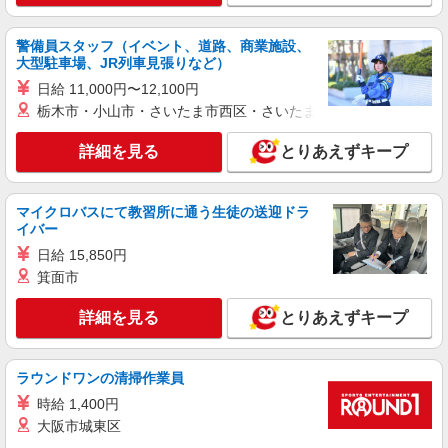
警備員スタッフ（イベント、道路、商業施設、
大型駐車場、JR列車見張りなど）
日給 11,000円〜12,100円
栃木市・小山市・さいたま市西区・さいたま市岩槻区・久喜市・
詳細を見る
とりあえずキープ
マイクロバスにて教習所に通う生徒の送迎ドラ
イバー
日給 15,850円
箕面市
詳細を見る
とりあえずキープ
ラウンドワンの清掃作業員
時給 1,400円
大阪市城東区