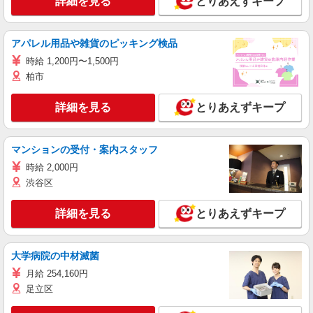
詳細を見る
とりあえずキープ
アパレル用品や雑貨のピッキング検品
時給 1,200円〜1,500円
柏市
詳細を見る
とりあえずキープ
マンションの受付・案内スタッフ
時給 2,000円
渋谷区
詳細を見る
とりあえずキープ
大学病院の中材滅菌
月給 254,160円
足立区