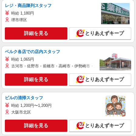
レジ・商品陳列スタッフ
時給 1,180円
堺市堺区
詳細を見る
とりあえずキープ
ベルク各店での店内スタッフ
時給 1,065円
古河市・佐野市・前橋市・高崎市・伊勢崎市・太田市・館林市・藤岡
詳細を見る
とりあえずキープ
ビルの清掃スタッフ
時給 1,200円〜1,200円
大阪市北区
詳細を見る
とりあえずキープ