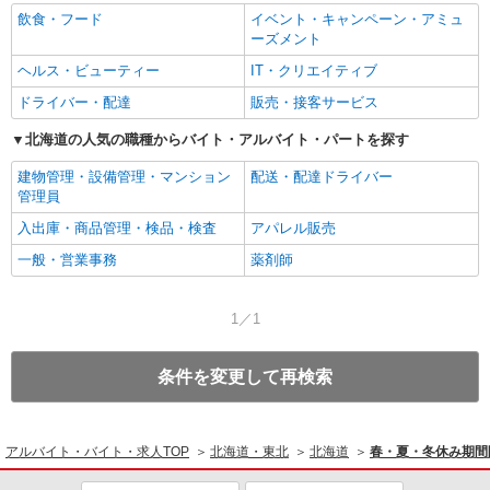
飲食・フード
イベント・キャンペーン・アミュ
ーズメント
ヘルス・ビューティー
IT・クリエイティブ
ドライバー・配達
販売・接客サービス
北海道の人気の職種からバイト・アルバイト・パートを探す
建物管理・設備管理・マンション
配送・配達ドライバー
管理員
入出庫・商品管理・検品・検査
アパレル販売
一般・営業事務
薬剤師
1／1
条件を変更して再検索
アルバイト・バイト・求人TOP
北海道・東北
北海道
春・夏・冬休み期間