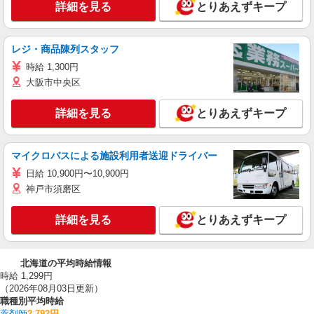
詳細を見る
とりあえずキープ
レジ・商品陳列スタッフ
時給 1,300円
大阪市中央区
詳細を見る
とりあえずキープ
マイクロバスによる施設利用者送迎ドライバー
日給 10,900円〜10,900円
神戸市須磨区
詳細を見る
とりあえずキープ
北海道の平均時給情報
時給 1,299円
（2026年08月03日更新）
職種別平均時給
薬剤師
2,792円