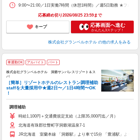
9:00〜21:00／1日実働7時間（休憩1時間）／週5日勤務 ★
応募締め切り2026/08/25 23:59まで
応募画面へ進む
キープ
かんたん3ステップ！
株式会社グランベルホテル
の他の求人をみる
車通勤OK
アルバイト
パート
株式会社グランベルホテル 洞爺サンパレスリゾート＆ス
パ
て
［簡単］リゾートホテルのレストラン調理補助
staffを大量採用中★週2日〜／1日4時間〜OK
！
ー
友
調理補助
第
ブ
時給1,100円＋交通費規定支給（上限35,000円迄／月）
～
北海道有珠郡壮瞥町字洞爺湖温泉7-1
夕
ク
JR北海道 室蘭本線 「洞爺駅」より車で15分 「豊浦駅」より車で
給