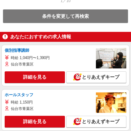
1／10
条件を変更して再検索
あなたにおすすめの求人情報
個別指導講師
時給 1,040円〜1,390円
仙台市青葉区
詳細を見る
とりあえずキープ
ホールスタッフ
時給 1,150円
仙台市青葉区
詳細を見る
とりあえずキープ