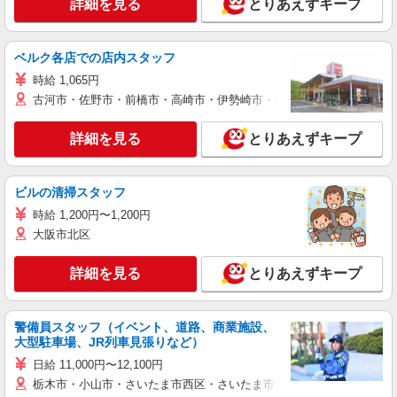
詳細を見る
とりあえずキープ
ベルク各店での店内スタッフ
時給 1,065円
古河市・佐野市・前橋市・高崎市・伊勢崎市・太田市・館林市・藤岡
詳細を見る
とりあえずキープ
ビルの清掃スタッフ
時給 1,200円〜1,200円
大阪市北区
詳細を見る
とりあえずキープ
警備員スタッフ（イベント、道路、商業施設、
大型駐車場、JR列車見張りなど）
日給 11,000円〜12,100円
栃木市・小山市・さいたま市西区・さいたま市岩槻区・久喜市・蓮田