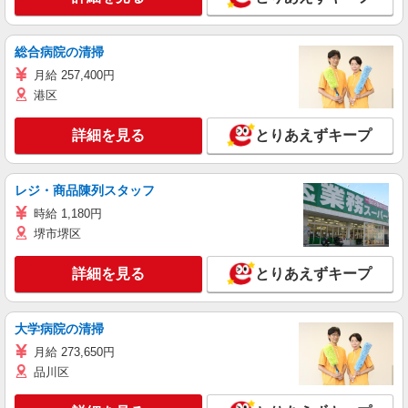
総合病院の清掃
月給 257,400円
港区
詳細を見る
とりあえずキープ
レジ・商品陳列スタッフ
時給 1,180円
堺市堺区
詳細を見る
とりあえずキープ
大学病院の清掃
月給 273,650円
品川区