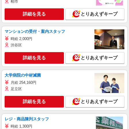
柏市
詳細を見る
とりあえずキープ
マンションの受付・案内スタッフ
時給 2,000円
渋谷区
詳細を見る
とりあえずキープ
大学病院の中材滅菌
月給 254,160円
足立区
詳細を見る
とりあえずキープ
レジ・商品陳列スタッフ
時給 1,300円