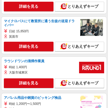
詳細を見る
とりあえずキープ
マイクロバスにて教習所に通う生徒の送迎ドラ
イバー
日給 15,850円
箕面市
詳細を見る
とりあえずキープ
ラウンドワンの清掃作業員
時給 1,400円
大阪市城東区
詳細を見る
とりあえずキープ
アパレル用品や雑貨のピッキング検品
時給 1,200円〜1,500円