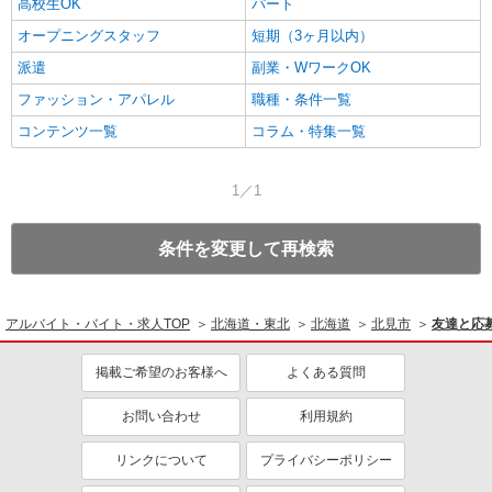
高校生OK
パート
オープニングスタッフ
短期（3ヶ月以内）
派遣
副業・WワークOK
ファッション・アパレル
職種・条件一覧
コンテンツ一覧
コラム・特集一覧
1／1
条件を変更して再検索
アルバイト・バイト・求人TOP
北海道・東北
北海道
北見市
友達と応
掲載ご希望のお客様へ
よくある質問
お問い合わせ
利用規約
リンクについて
プライバシーポリシー