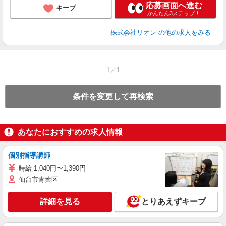
応募画面へ進む
キープ
かんたん3ステップ！
株式会社リオン
の他の求人をみる
1／1
条件を変更して再検索
あなたにおすすめの求人情報
個別指導講師
時給 1,040円〜1,390円
仙台市青葉区
詳細を見る
とりあえずキープ