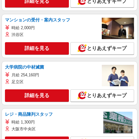
詳細を見る
とりあえずキープ
マンションの受付・案内スタッフ
時給 2,000円
渋谷区
詳細を見る
とりあえずキープ
大学病院の中材滅菌
月給 254,160円
足立区
詳細を見る
とりあえずキープ
レジ・商品陳列スタッフ
時給 1,300円
大阪市中央区