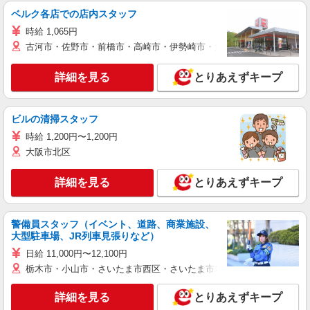
ベルク各店での店内スタッフ
時給 1,065円
古河市・佐野市・前橋市・高崎市・伊勢崎市・太田市・館林市・藤岡
詳細を見る
とりあえずキープ
ビルの清掃スタッフ
時給 1,200円〜1,200円
大阪市北区
詳細を見る
とりあえずキープ
警備員スタッフ（イベント、道路、商業施設、
大型駐車場、JR列車見張りなど）
日給 11,000円〜12,100円
栃木市・小山市・さいたま市西区・さいたま市岩槻区・久喜市・蓮田
詳細を見る
とりあえずキープ