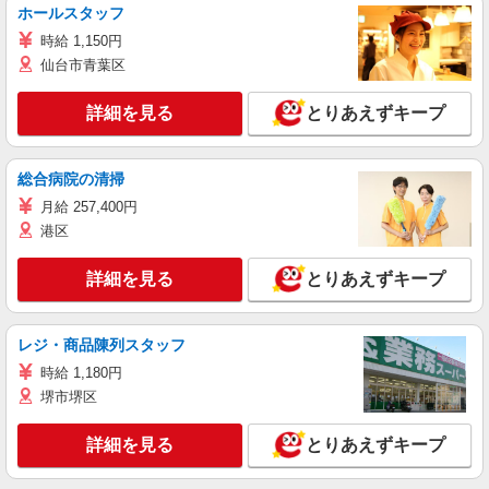
ホールスタッフ
時給 1,150円
仙台市青葉区
詳細を見る
とりあえずキープ
総合病院の清掃
月給 257,400円
港区
詳細を見る
とりあえずキープ
レジ・商品陳列スタッフ
時給 1,180円
堺市堺区
詳細を見る
とりあえずキープ