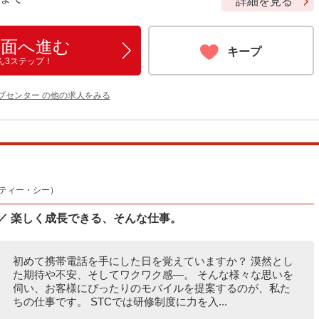
詳細を見る
画面へ進む
キープ
ん3ステップ！
ブセンター の他の求人をみる
・ティー・シー）
／ 楽しく成長できる、そんな仕事。
初めて携帯電話を手にした日を覚えていますか？ 漠然とし
た期待や不安、そしてワクワク感―。 そんな様々な思いを
伺い、お客様にぴったりのモバイルを提案するのが、私た
ちの仕事です。 STCでは研修制度に力を入...