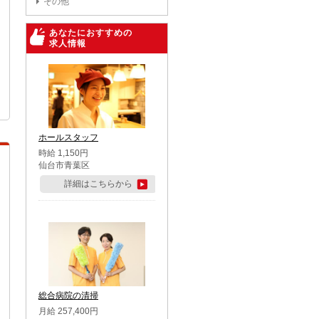
その他
あなたにおすすめの
求人情報
ホールスタッフ
時給 1,150円
仙台市青葉区
詳細はこちらから
総合病院の清掃
月給 257,400円