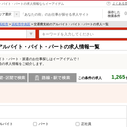
よくある
ト・バイト・パートの求人情報ならイーアイデム
保存した
0
リア選択
「あなたの街」のお仕事が探せる求人サイト
検索条件
浜松市
>
浜松市中央区
> 交通費支給のアルバイト・バイト・パートの求人一覧
アルバイト・バイト・パートの求人情報一覧
イト・パート・派遣のお仕事探しはイーアイデムで！
給の求人情報をご紹介します。
1,265
この条件の求人
間で検索
路線・駅・駅で検索
ルバイト
パート
正社員