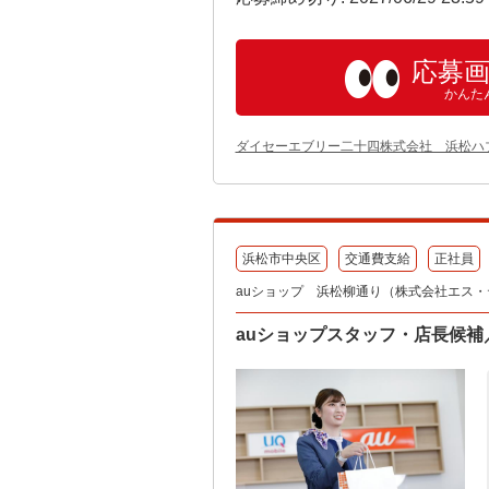
応募
かんた
ダイセーエブリー二十四株式会社 浜松ハ
浜松市中央区
交通費支給
正社員
auショップ 浜松柳通り（株式会社エス
auショップスタッフ・店長候補