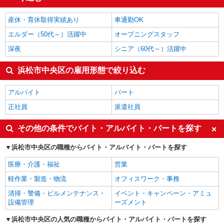
金融・貿易事務
1,517円
浜松市中央区の他の職種の平均時給を見る
産休・育休取得実績あり
車通勤OK
エルダー（50代～）活躍中
オープニングスタッフ
深夜
シニア（60代～）活躍中
浜松市中央区の雇用形態で絞り込む
アルバイト
パート
正社員
派遣社員
その他の条件でバイト・アルバイト・パートを探す
浜松市中央区の職種からバイト・アルバイト・パートを探す
医療・介護・福祉
営業
軽作業・製造・物流
オフィスワーク・事務
清掃・警備・ビルメンテナンス・
イベント・キャンペーン・アミュ
設備管理
ーズメント
浜松市中央区の人気の職種からバイト・アルバイト・パートを探す