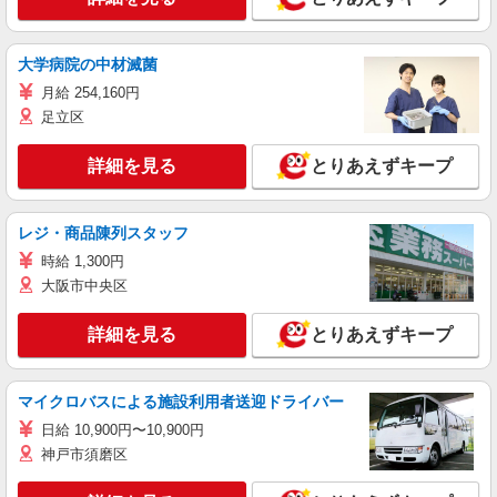
大学病院の中材滅菌
月給 254,160円
足立区
詳細を見る
とりあえずキープ
レジ・商品陳列スタッフ
時給 1,300円
大阪市中央区
詳細を見る
とりあえずキープ
マイクロバスによる施設利用者送迎ドライバー
日給 10,900円〜10,900円
神戸市須磨区