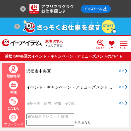
東海
の求人
▼エリア変更
浜松市中央区のイベント・キャンペーン・アミューズメントのバイト
・アルバイト・パートの求人情報一覧
浜松市中央区
選択
勤務地/駅
イベント・キャンペーン・アミューズメントすべて
選択
職種
雇用形態、給与、特徴、その他
選択
こだわり
を含まない
フリーワード