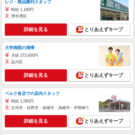
レジ・商品陳列スタッフ
時給 1,180円
堺市堺区
詳細を見る
とりあえずキープ
大学病院の清掃
月給 273,650円
品川区
詳細を見る
とりあえずキープ
ベルク各店での店内スタッフ
時給 1,065円
古河市・佐野市・前橋市・高崎市・伊勢崎市・太田市・館林市・藤岡
詳細を見る
とりあえずキープ