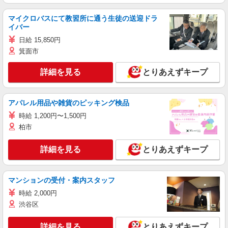
マイクロバスにて教習所に通う生徒の送迎ドラ
イバー
日給 15,850円
箕面市
詳細を見る
とりあえずキープ
アパレル用品や雑貨のピッキング検品
時給 1,200円〜1,500円
柏市
詳細を見る
とりあえずキープ
マンションの受付・案内スタッフ
時給 2,000円
渋谷区
詳細を見る
とりあえずキープ