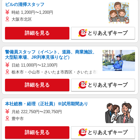
ビルの清掃スタッフ
時給 1,200円〜1,200円
大阪市北区
詳細を見る
とりあえずキープ
警備員スタッフ（イベント、道路、商業施設、
大型駐車場、JR列車見張りなど）
日給 11,000円〜12,100円
栃木市・小山市・さいたま市西区・さいたま市岩槻区・久喜市・蓮田
詳細を見る
とりあえずキープ
本社総務・経理（正社員）※試用期間あり
月給 222,750円〜230,750円
豊中市
詳細を見る
とりあえずキープ