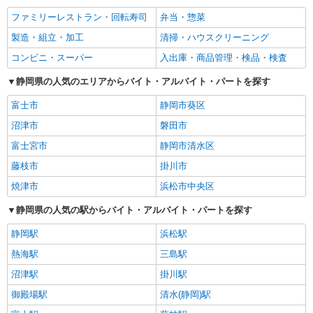
ファミリーレストラン・回転寿司
弁当・惣菜
製造・組立・加工
清掃・ハウスクリーニング
コンビニ・スーパー
入出庫・商品管理・検品・検査
静岡県の人気のエリアからバイト・アルバイト・パートを探す
富士市
静岡市葵区
沼津市
磐田市
富士宮市
静岡市清水区
藤枝市
掛川市
焼津市
浜松市中央区
静岡県の人気の駅からバイト・アルバイト・パートを探す
静岡駅
浜松駅
熱海駅
三島駅
沼津駅
掛川駅
御殿場駅
清水(静岡)駅