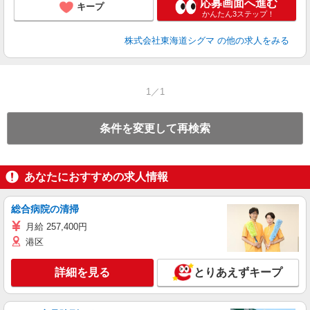
応募画面へ進む
キープ
かんたん3ステップ！
株式会社東海道シグマ
の他の求人をみる
1／1
条件を変更して再検索
あなたにおすすめの求人情報
総合病院の清掃
月給 257,400円
港区
詳細を見る
とりあえずキープ