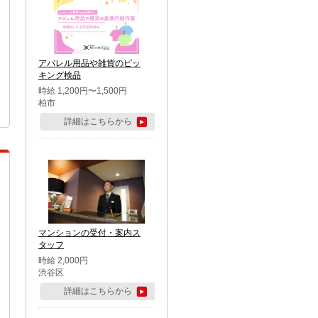
アパレル用品や雑貨のピッ
キング検品
時給 1,200円〜1,500円
柏市
詳細はこちらから
マンションの受付・案内ス
タッフ
時給 2,000円
渋谷区
詳細はこちらから