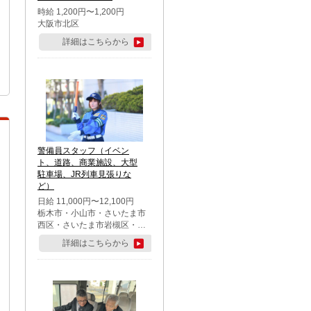
時給 1,200円〜1,200円
大阪市北区
詳細はこちらから
警備員スタッフ（イベン
ト、道路、商業施設、大型
駐車場、JR列車見張りな
ど）
日給 11,000円〜12,100円
栃木市・小山市・さいたま市
西区・さいたま市岩槻区・久
喜市・蓮田市
詳細はこちらから