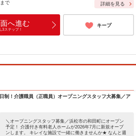
9 まで
詳細を見る
画面へ進む
キープ
ん3ステップ！
休3日制！介護職員（正職員）オープニングスタッフ大募集／ア
＼オープニングスタッフ募集／浜松市の和田町にオープン
予定！ 介護付き有料老人ホームが2026年7月に新規オープ
ンします。 キレイな施設で一緒に働きませんか★ なんと週