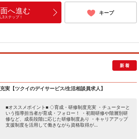
画面へ進む
キープ
ん3ステップ！
新着
度充実【ツクイのデイサービス/生活相談員求人】
■オススメポイント■ ◇育成・研修制度充実 ・チューターと
いう指導担当者が育成・フォロー！ ・初期研修や階層別研
修など、成長段階に応じた研修制度あり ・キャリアアップ
支援制度を活用して働きながら資格取得が...