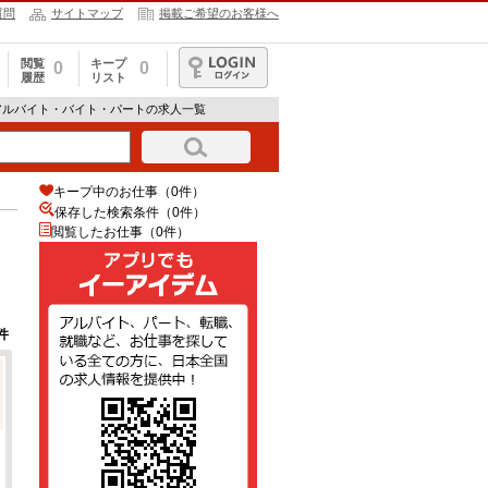
質問
サイトマップ
掲載ご希望のお客様へ
閲覧
キープ
0
0
履歴
リスト
ログイン
アルバイト・バイト・パートの求人一覧
キープ中のお仕事（0件）
保存した検索条件（
0
件）
閲覧したお仕事（0件）
件