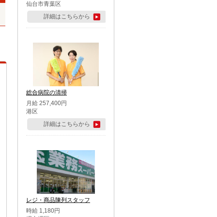
仙台市青葉区
詳細はこちらから
総合病院の清掃
月給 257,400円
港区
詳細はこちらから
レジ・商品陳列スタッフ
時給 1,180円