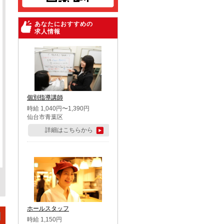
あなたにおすすめの
求人情報
個別指導講師
時給 1,040円〜1,390円
仙台市青葉区
詳細はこちらから
ホールスタッフ
時給 1,150円