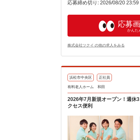
応募締め切り: 2026/08/20 23:5
応募
かんた
株式会社ツクイ の他の求人をみる
浜松市中央区
正社員
有料老人ホーム 和田
2026年7月新規オープン！週
クセス便利