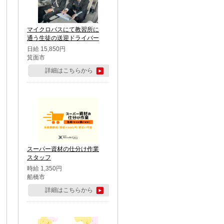
マイクロバスにて教習所に
通う生徒の送迎ドライバー
日給 15,850円
箕面市
詳細はこちらから
スーパー資材の仕分け作業
スタッフ
時給 1,350円
船橋市
詳細はこちらから