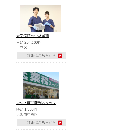
大学病院の中材滅菌
月給 254,160円
足立区
詳細はこちらから
レジ・商品陳列スタッフ
時給 1,300円
大阪市中央区
詳細はこちらから