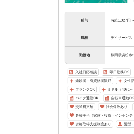
給与
時給1,327
職種
デイサービス
勤務地
静岡県浜松市中
入社日応相談
即日勤務OK
経験者・有資格者歓迎
女性
ブランクOK
ミドル（40代～
バイク通勤OK
自転車通勤OK
交通費支給
社会保険あり
各種手当（家族・役職・インセンテ
資格取得支援制度あり
髪型