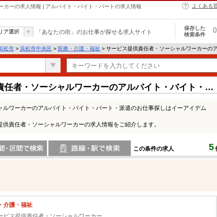
よくある
カーの求人情報 | アルバイト・バイト・パートの求人情報
保存した
0
リア選択
「あなたの街」のお仕事が探せる求人サイト
検索条件
浜松市
>
浜松市中央区
>
医療・介護・福祉
> サービス提供責任者・ソーシャルワーカーの
責任者・ソーシャルワーカーのアルバイト・バイト・パ
ャルワーカーのアルバイト・バイト・パート・派遣のお仕事探しはイーアイデム
提供責任者・ソーシャルワーカーの求人情報をご紹介します。
5
この条件の求人
間で検索
路線・駅・駅で検索
・介護・福祉
ービス提供責任者・ソーシャルワーカー