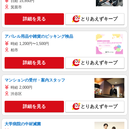
日給 15,850円
箕面市
詳細を見る
とりあえずキープ
アパレル用品や雑貨のピッキング検品
時給 1,200円〜1,500円
柏市
詳細を見る
とりあえずキープ
マンションの受付・案内スタッフ
時給 2,000円
渋谷区
詳細を見る
とりあえずキープ
大学病院の中材滅菌