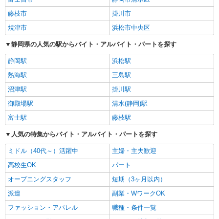
藤枝市
掛川市
焼津市
浜松市中央区
静岡県の人気の駅からバイト・アルバイト・パートを探す
静岡駅
浜松駅
熱海駅
三島駅
沼津駅
掛川駅
御殿場駅
清水(静岡)駅
富士駅
藤枝駅
人気の特集からバイト・アルバイト・パートを探す
ミドル（40代～）活躍中
主婦・主夫歓迎
高校生OK
パート
オープニングスタッフ
短期（3ヶ月以内）
派遣
副業・WワークOK
ファッション・アパレル
職種・条件一覧