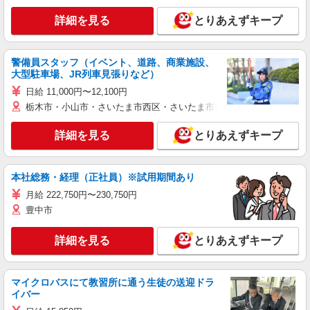
詳細を見る
とりあえずキープ
警備員スタッフ（イベント、道路、商業施設、
大型駐車場、JR列車見張りなど）
日給 11,000円〜12,100円
栃木市・小山市・さいたま市西区・さいたま市岩槻区・久喜市・蓮田
詳細を見る
とりあえずキープ
本社総務・経理（正社員）※試用期間あり
月給 222,750円〜230,750円
豊中市
詳細を見る
とりあえずキープ
マイクロバスにて教習所に通う生徒の送迎ドラ
イバー