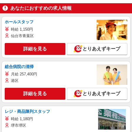
あなたにおすすめの求人情報
ホールスタッフ
時給 1,150円
仙台市青葉区
詳細を見る
とりあえずキープ
総合病院の清掃
月給 257,400円
港区
詳細を見る
とりあえずキープ
レジ・商品陳列スタッフ
時給 1,180円
堺市堺区