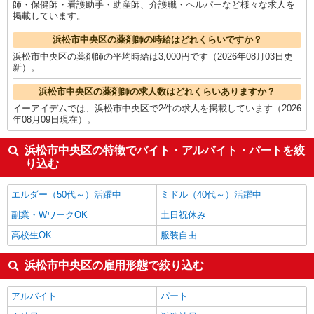
師・保健師・看護助手・助産師、介護職・ヘルパーなど様々な求人を
掲載しています。
浜松市中央区の薬剤師の時給はどれくらいですか？
浜松市中央区の薬剤師の平均時給は3,000円です（2026年08月03日更
新）。
浜松市中央区の薬剤師の求人数はどれくらいありますか？
イーアイデムでは、浜松市中央区で2件の求人を掲載しています（2026
年08月09日現在）。
浜松市中央区の特徴でバイト・アルバイト・パートを絞
り込む
エルダー（50代～）活躍中
ミドル（40代～）活躍中
副業・WワークOK
土日祝休み
高校生OK
服装自由
浜松市中央区の雇用形態で絞り込む
アルバイト
パート