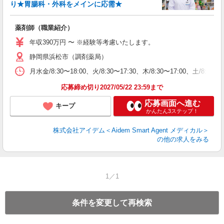
り★胃腸科・外科をメインに応需★
薬剤師（職業紹介）
年収390万円 〜 ※経験等考慮いたします。
静岡県浜松市（調剤薬局）
月水金/8:30〜18:00、火/8:30〜17:30、木/8:30〜17:00、土/8:30〜1
応募締め切り2027/05/22 23:59まで
応募画面へ進む
キープ
かんたん3ステップ！
株式会社アイデム＜Aidem Smart Agent メディカル＞
の他の求人をみる
1／1
条件を変更して再検索