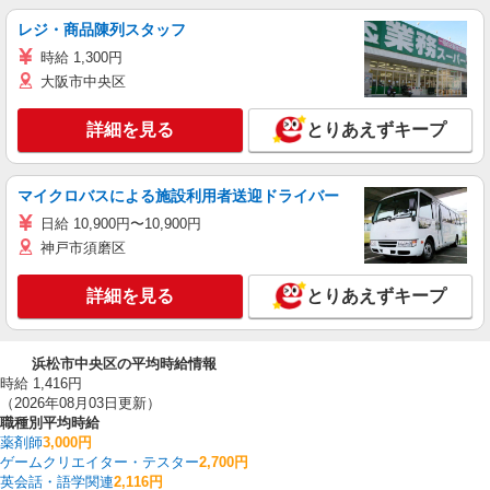
レジ・商品陳列スタッフ
時給 1,300円
大阪市中央区
詳細を見る
とりあえずキープ
マイクロバスによる施設利用者送迎ドライバー
日給 10,900円〜10,900円
神戸市須磨区
詳細を見る
とりあえずキープ
浜松市中央区の平均時給情報
時給 1,416円
（2026年08月03日更新）
職種別平均時給
薬剤師
3,000円
ゲームクリエイター・テスター
2,700円
英会話・語学関連
2,116円