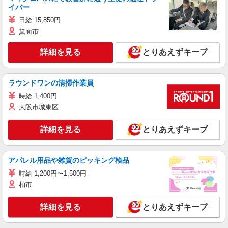
イバー
日給 15,850円
箕面市
詳細を見る
とりあえずキープ
ラウンドワンの清掃作業員
時給 1,400円
大阪市城東区
詳細を見る
とりあえずキープ
アパレル用品や雑貨のピッキング検品
時給 1,200円〜1,500円
柏市
詳細を見る
とりあえずキープ