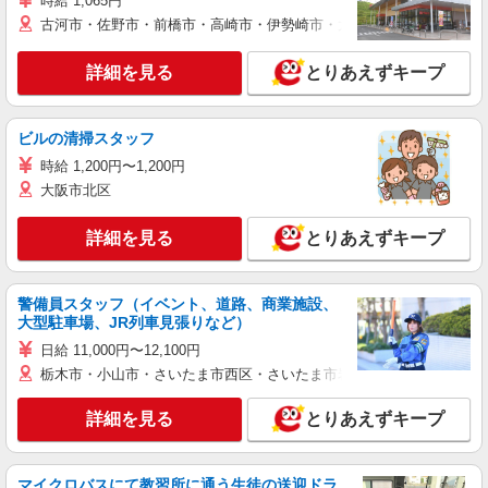
時給 1,065円
古河市・佐野市・前橋市・高崎市・伊勢崎市・太田市・館林市・藤岡
詳細を見る
とりあえずキープ
ビルの清掃スタッフ
時給 1,200円〜1,200円
大阪市北区
詳細を見る
とりあえずキープ
警備員スタッフ（イベント、道路、商業施設、
大型駐車場、JR列車見張りなど）
日給 11,000円〜12,100円
栃木市・小山市・さいたま市西区・さいたま市岩槻区・久喜市・蓮田
詳細を見る
とりあえずキープ
マイクロバスにて教習所に通う生徒の送迎ドラ