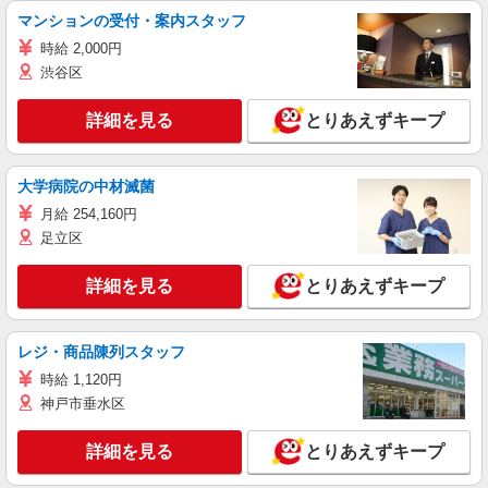
マンションの受付・案内スタッフ
時給 2,000円
渋谷区
詳細を見る
とりあえずキープ
大学病院の中材滅菌
月給 254,160円
足立区
詳細を見る
とりあえずキープ
レジ・商品陳列スタッフ
時給 1,120円
神戸市垂水区
詳細を見る
とりあえずキープ