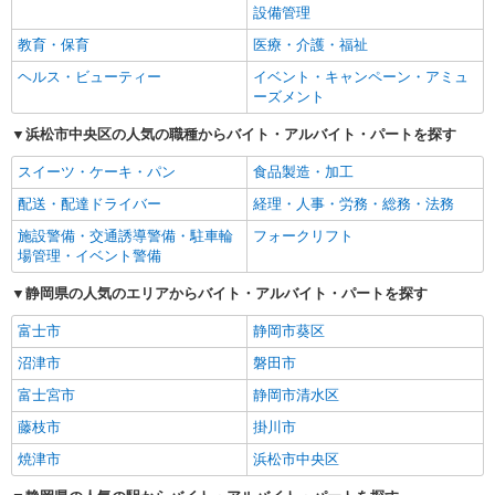
設備管理
教育・保育
医療・介護・福祉
ヘルス・ビューティー
イベント・キャンペーン・アミュ
ーズメント
浜松市中央区の人気の職種からバイト・アルバイト・パートを探す
スイーツ・ケーキ・パン
食品製造・加工
配送・配達ドライバー
経理・人事・労務・総務・法務
施設警備・交通誘導警備・駐車輪
フォークリフト
場管理・イベント警備
静岡県の人気のエリアからバイト・アルバイト・パートを探す
富士市
静岡市葵区
沼津市
磐田市
富士宮市
静岡市清水区
藤枝市
掛川市
焼津市
浜松市中央区