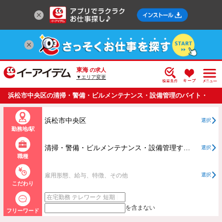
東海
の求人
▼エリア変更
浜松市中央区の清掃・警備・ビルメンテナンス・設備管理のバイト・
アルバイト・パートの求人情報一覧
浜松市中央区
選択
勤務地/駅
清掃・警備・ビルメンテナンス・設備管理すべて
選択
職種
雇用形態、給与、特徴、その他
選択
こだわり
を含まない
フリーワード