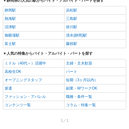
静岡県の人気の駅からバイト・アルバイト・パートを探す
静岡駅
浜松駅
熱海駅
三島駅
沼津駅
掛川駅
御殿場駅
清水(静岡)駅
富士駅
藤枝駅
人気の特集からバイト・アルバイト・パートを探す
ミドル（40代～）活躍中
主婦・主夫歓迎
高校生OK
パート
オープニングスタッフ
短期（3ヶ月以内）
派遣
副業・WワークOK
ファッション・アパレル
職種・条件一覧
コンテンツ一覧
コラム・特集一覧
1／1