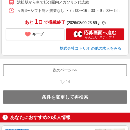
浜松駅から車で15分圏内／ガソリン代支給
＜週3〜シフト制＞残業なし ・7：00〜16：00 ・9：00〜18：00
1
あと
日
で掲載終了
(2026/08/09 23:59まで)
応募画面へ進む
キープ
かんたん3ステップ！
株式会社コトリオ
の他の求人をみる
次のページへ
1／14
条件を変更して再検索
あなたにおすすめの求人情報