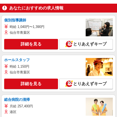
あなたにおすすめの求人情報
個別指導講師
時給 1,040円〜1,390円
仙台市青葉区
詳細を見る
とりあえずキープ
ホールスタッフ
時給 1,150円
仙台市青葉区
詳細を見る
とりあえずキープ
総合病院の清掃
月給 257,400円
港区