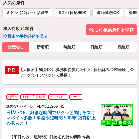
人気の条件
ミドル（40代～）活躍中
週2～3日勤務OK
週1日勤務OK
短期
求人件数 :
120
件
この検索条件を保存
交野市の平均時給を見る
指定なし
新着順
時給順
日給順
月給順
【大阪府】鶴見区◇横堤駅徒歩約5分◇土日祝休み◇未経験可◇
PR
ワークライフバランス重視！
交野市
主婦・主夫歓迎
アルバイト
パート
株式会社バイトレ（ADM811226GT61）
く
日払いOK！好きな時間でサクッと働けるスキ
マバイト多数！単発や短時間＆常時1万件以上
☆
の求人アリ！
験
【平日のみ・短時間】詰めるだけの簡単作業
即