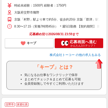
勤
時給未経験：1500円 経験者：1750円
大阪府交野市幾野
京阪「村野」駅より車で約5分、徒歩約20分 京阪「郡津」駅より車
8:30〜17:15（実働7時間45分） ＊週5日勤務 【契約期
応募締め切り2026/08/31 23:59まで
応募画面へ進む
キープ
かんたん3ステップ！
株式会社トーコー
の他の求人をみる
「キープ」とは？
気になるお仕事をワンクリックで保存
まとめてチェック＆まとめて応募も可能
会員登録無しで今すぐご利用いただけます
交野市
派遣社員