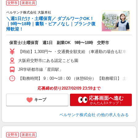
交野市
派遣社員
ベルサンテ株式会社 大阪本社
携
＼週1日だけ・土曜保育／ ダブルワークOK！
｜9時〜18時｜書類・ピアノなし｜ブランク復
帰歓迎！
度
保育士/土曜保育 週1日 副業OK 9時〜18時 交野市
入
活
【時給】1,300円〜 ・交通費全額支給 （車通勤の場合も駐車場
～
大阪府交野市にある認定こども園
あ
歓
JR学研都市線「星田駅」
O
【勤務時間】 9：00〜18：00 （休憩60分） 【勤務曜日】 土曜日
研
応募締め切り2027/02/09 23:59まで
応募画面へ進む
キープ
かんたん3ステップ！
ベルサンテ株式会社
の他の求人をみる
交野市
派遣社員