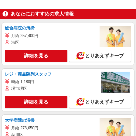
あなたにおすすめの求人情報
総合病院の清掃
月給 257,400円
港区
詳細を見る
とりあえずキープ
レジ・商品陳列スタッフ
時給 1,180円
堺市堺区
詳細を見る
とりあえずキープ
大学病院の清掃
月給 273,650円
品川区