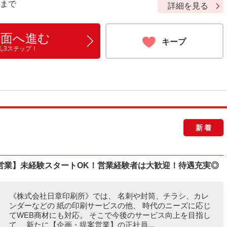
9 まで
詳細を見る
画面へ進む
キープ
ん3ステップ！
新着
営業】未経験スタートOK！営業経験者は大歓迎！待遇充実◎
《株式会社日章印刷所》では、 名刺や封筒、チラシ、カレ
ンダーなどの 紙の印刷サービスの他、 時代のニーズに応じ
てWEB商材にも対応。 そこで今後のサービス向上を目指し
て、 新たに【企画・提案営業】の正社員...