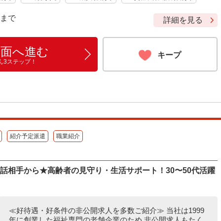
9 まで
詳細を見る
画面へ進む
キープ
ん3ステップ！
紹介予定派遣
職業紹介
話相手から★高齢者の見守り・生活サポート！30〜50代活躍
≪好待遇・好条件の非公開求人を多数ご紹介≫ 当社は1999
年に創業した福祉専門の老舗企業のため 非公開求人もたく