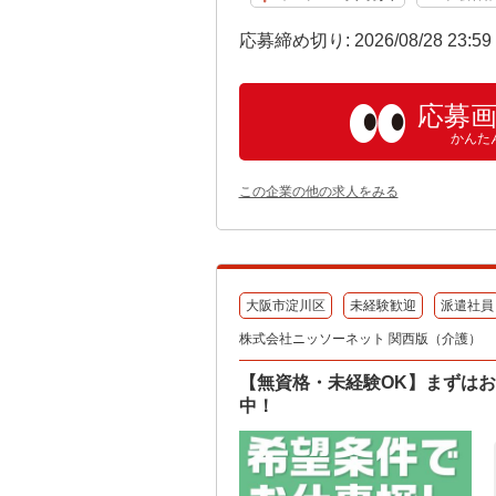
応募締め切り: 2026/08/28 23:5
応募
かんた
この企業の他の求人をみる
大阪市淀川区
未経験歓迎
派遣社員
株式会社ニッソーネット 関西版（介護）
【無資格・未経験OK】まずはお
中！