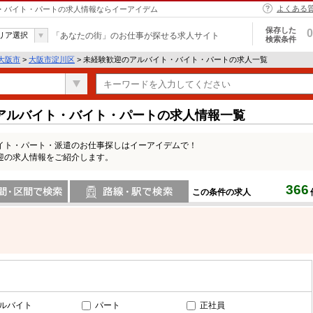
よくある
ト・バイト・パートの求人情報ならイーアイデム
保存した
0
リア選択
「あなたの街」のお仕事が探せる求人サイト
検索条件
大阪市
>
大阪市淀川区
> 未経験歓迎のアルバイト・バイト・パートの求人一覧
アルバイト・バイト・パートの求人情報一覧
イト・パート・派遣のお仕事探しはイーアイデムで！
迎の求人情報をご紹介します。
366
この条件の求人
間で検索
路線・駅・駅で検索
ルバイト
パート
正社員