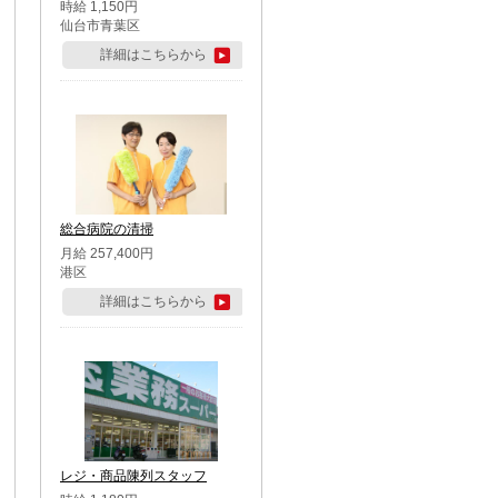
時給 1,150円
仙台市青葉区
詳細はこちらから
総合病院の清掃
月給 257,400円
港区
詳細はこちらから
レジ・商品陳列スタッフ