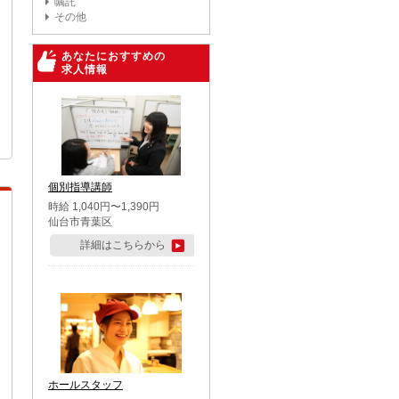
嘱託
その他
あなたにおすすめの
求人情報
個別指導講師
時給 1,040円〜1,390円
仙台市青葉区
詳細はこちらから
ホールスタッフ