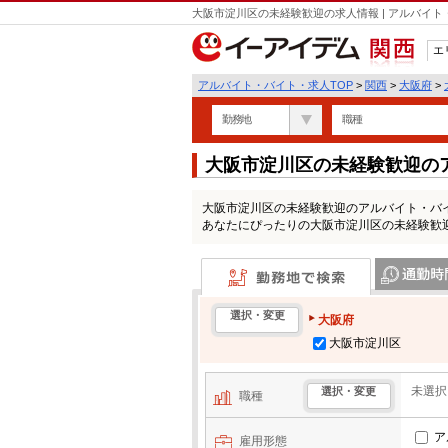
大阪市淀川区の未経験歓迎の求人情報 | アルバイ
エ
関西
アルバイト・バイト・求人TOP
>
関西
>
大阪府
>
勤務地
職種
大阪市淀川区の未経験歓迎の
大阪市淀川区の未経験歓迎のアルバイト・バ
あなたにぴったりの大阪市淀川区の未経験歓
勤務地で検索
通勤時間・区
選択・変更
大阪府
大阪市淀川区
未選択
選択・変更
職種
ア
雇用形態