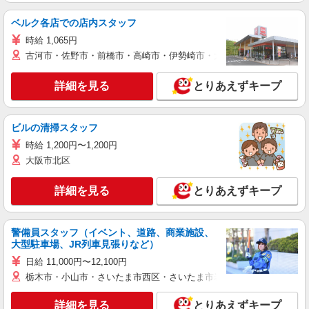
ベルク各店での店内スタッフ
時給 1,065円
古河市・佐野市・前橋市・高崎市・伊勢崎市・太田市・館林市・藤岡
詳細を見る
とりあえずキープ
ビルの清掃スタッフ
時給 1,200円〜1,200円
大阪市北区
詳細を見る
とりあえずキープ
警備員スタッフ（イベント、道路、商業施設、
大型駐車場、JR列車見張りなど）
日給 11,000円〜12,100円
栃木市・小山市・さいたま市西区・さいたま市岩槻区・久喜市・蓮田
詳細を見る
とりあえずキープ