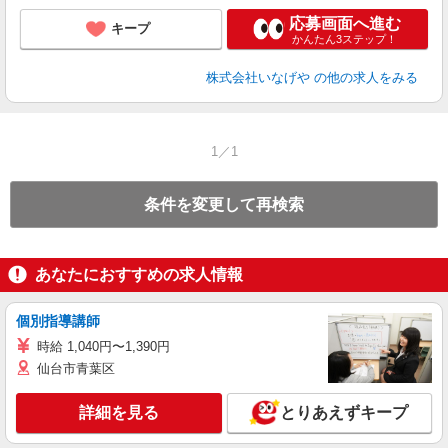
応募画面へ進む
キープ
かんたん3ステップ！
株式会社いなげや
の他の求人をみる
1／1
条件を変更して再検索
あなたにおすすめの求人情報
個別指導講師
時給 1,040円〜1,390円
仙台市青葉区
詳細を見る
とりあえずキープ