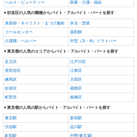
ヘルス・ビューティー
医療・介護・福祉
杉並区の人気の職種からバイト・アルバイト・パートを探す
美容師・ネイリスト・まつげ施術
弁当・惣菜
コールセンター
薬剤師
介護職・ヘルパー
中型（2t・4t）ドライバー
東京都の人気のエリアからバイト・アルバイト・パートを探す
足立区
江戸川区
世田谷区
江東区
練馬区
大田区
杉並区
葛飾区
町田市
板橋区
東京都の人気の駅からバイト・アルバイト・パートを探す
東京駅
新宿駅
渋谷駅
品川駅
町田駅
中野(東京)駅