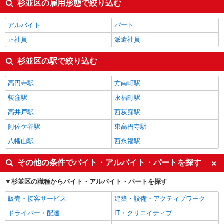
杉並区の雇用形態で絞り込む
アルバイト
パート
正社員
派遣社員
杉並区の駅で絞り込む
高円寺駅
方南町駅
荻窪駅
永福町駅
高井戸駅
西荻窪駅
阿佐ケ谷駅
東高円寺駅
八幡山駅
西永福駅
その他の条件でバイト・アルバイト・パートを探す
杉並区の職種からバイト・アルバイト・パートを探す
販売・接客サービス
建築・設備・アクティブワーク
ドライバー・配達
IT・クリエイティブ