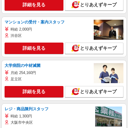
詳細を見る
とりあえずキープ
マンションの受付・案内スタッフ
時給 2,000円
渋谷区
詳細を見る
とりあえずキープ
大学病院の中材滅菌
月給 254,160円
足立区
詳細を見る
とりあえずキープ
レジ・商品陳列スタッフ
時給 1,300円
大阪市中央区