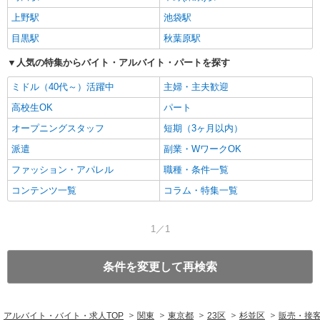
上野駅
池袋駅
目黒駅
秋葉原駅
人気の特集からバイト・アルバイト・パートを探す
ミドル（40代～）活躍中
主婦・主夫歓迎
高校生OK
パート
オープニングスタッフ
短期（3ヶ月以内）
派遣
副業・WワークOK
ファッション・アパレル
職種・条件一覧
コンテンツ一覧
コラム・特集一覧
1／1
条件を変更して再検索
アルバイト・バイト・求人TOP
関東
東京都
23区
杉並区
販売・接