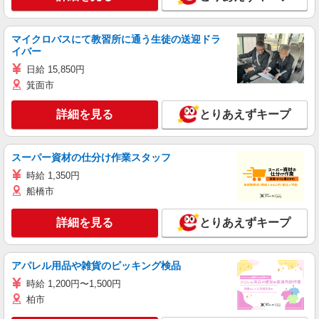
マイクロバスにて教習所に通う生徒の送迎ドラ
イバー
日給 15,850円
箕面市
詳細を見る
とりあえずキープ
スーパー資材の仕分け作業スタッフ
時給 1,350円
船橋市
詳細を見る
とりあえずキープ
アパレル用品や雑貨のピッキング検品
時給 1,200円〜1,500円
柏市