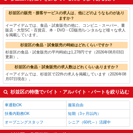
金融・貿易事務
1,673円
家事代行
1,660円
杉並区の他の職種の平均時給を見る
杉並区の販売・接客サービスの求人は、他にどのようなものがあり
ますか？
イーアイデムでは、食品・試食販売の他に、コンビニ・スーパー、量
販店・大型SC・百貨店、本・DVD・CD販売/レンタルなど様々な求人
を掲載しています。
杉並区の食品・試食販売の時給はどれくらいですか？
杉並区の食品・試食販売の平均時給は1,278円です（2026年08月03日
更新）。
杉並区の食品・試食販売の求人数はどれくらいありますか？
イーアイデムでは、杉並区で22件の求人を掲載しています（2026年08
月07日現在）。
杉並区の特徴でバイト・アルバイト・パートを絞り込む
車通勤OK
服装自由
扶養内勤務OK
短期（3ヶ月以内）
オープニングスタッフ
シニア（60代～）活躍中