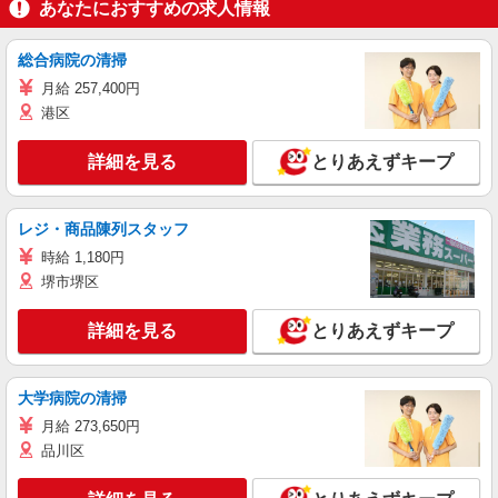
あなたにおすすめの求人情報
総合病院の清掃
月給 257,400円
港区
詳細を見る
とりあえずキープ
レジ・商品陳列スタッフ
時給 1,180円
堺市堺区
詳細を見る
とりあえずキープ
大学病院の清掃
月給 273,650円
品川区