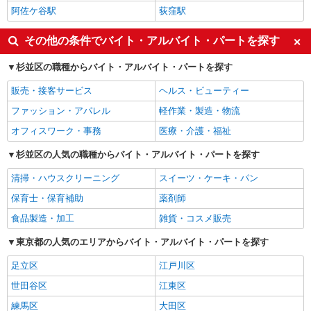
阿佐ケ谷駅
荻窪駅
その他の条件でバイト・アルバイト・パートを探す
杉並区の職種からバイト・アルバイト・パートを探す
販売・接客サービス
ヘルス・ビューティー
ファッション・アパレル
軽作業・製造・物流
オフィスワーク・事務
医療・介護・福祉
杉並区の人気の職種からバイト・アルバイト・パートを探す
清掃・ハウスクリーニング
スイーツ・ケーキ・パン
保育士・保育補助
薬剤師
食品製造・加工
雑貨・コスメ販売
東京都の人気のエリアからバイト・アルバイト・パートを探す
足立区
江戸川区
世田谷区
江東区
練馬区
大田区