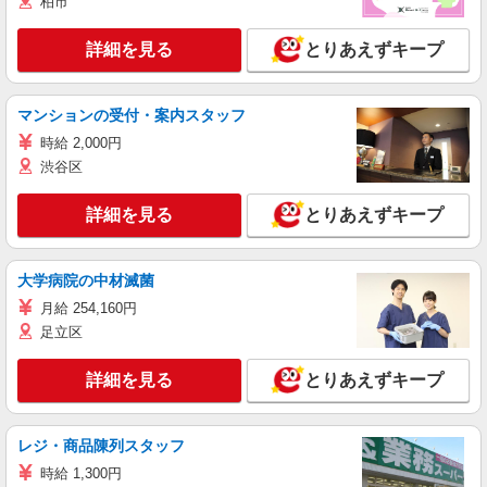
柏市
詳細を見る
とりあえずキープ
マンションの受付・案内スタッフ
時給 2,000円
渋谷区
詳細を見る
とりあえずキープ
大学病院の中材滅菌
月給 254,160円
足立区
詳細を見る
とりあえずキープ
レジ・商品陳列スタッフ
時給 1,300円