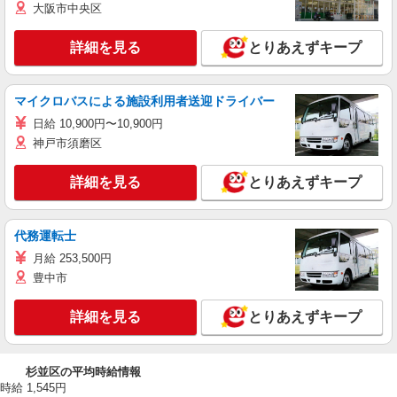
大阪市中央区
詳細を見る
とりあえずキープ
マイクロバスによる施設利用者送迎ドライバー
日給 10,900円〜10,900円
神戸市須磨区
詳細を見る
とりあえずキープ
代務運転士
月給 253,500円
豊中市
詳細を見る
とりあえずキープ
杉並区の平均時給情報
時給 1,545円