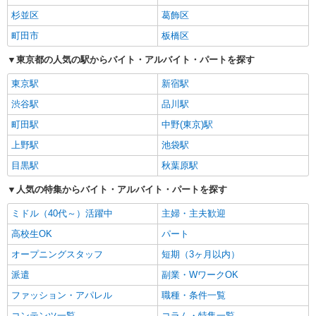
杉並区
葛飾区
町田市
板橋区
東京都の人気の駅からバイト・アルバイト・パートを探す
東京駅
新宿駅
渋谷駅
品川駅
町田駅
中野(東京)駅
上野駅
池袋駅
目黒駅
秋葉原駅
人気の特集からバイト・アルバイト・パートを探す
ミドル（40代～）活躍中
主婦・主夫歓迎
高校生OK
パート
オープニングスタッフ
短期（3ヶ月以内）
派遣
副業・WワークOK
ファッション・アパレル
職種・条件一覧
コンテンツ一覧
コラム・特集一覧