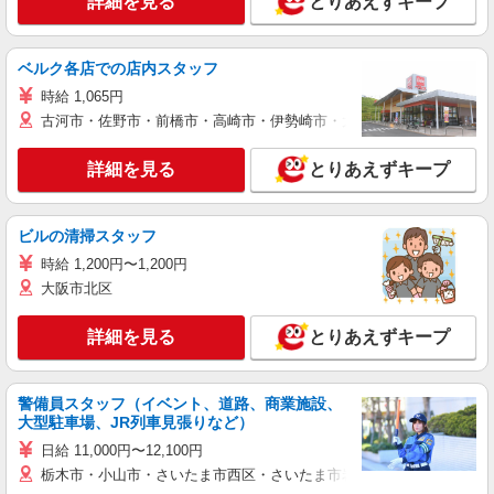
詳細を見る
とりあえずキープ
ベルク各店での店内スタッフ
時給 1,065円
古河市・佐野市・前橋市・高崎市・伊勢崎市・太田市・館林市・藤岡
詳細を見る
とりあえずキープ
ビルの清掃スタッフ
時給 1,200円〜1,200円
大阪市北区
詳細を見る
とりあえずキープ
警備員スタッフ（イベント、道路、商業施設、
大型駐車場、JR列車見張りなど）
日給 11,000円〜12,100円
栃木市・小山市・さいたま市西区・さいたま市岩槻区・久喜市・蓮田