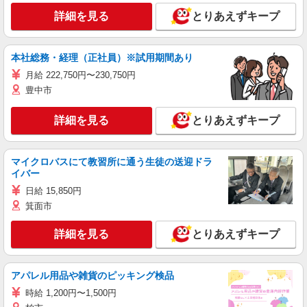
詳細を見る
とりあえずキープ
本社総務・経理（正社員）※試用期間あり
月給 222,750円〜230,750円
豊中市
詳細を見る
とりあえずキープ
マイクロバスにて教習所に通う生徒の送迎ドラ
イバー
日給 15,850円
箕面市
詳細を見る
とりあえずキープ
アパレル用品や雑貨のピッキング検品
時給 1,200円〜1,500円