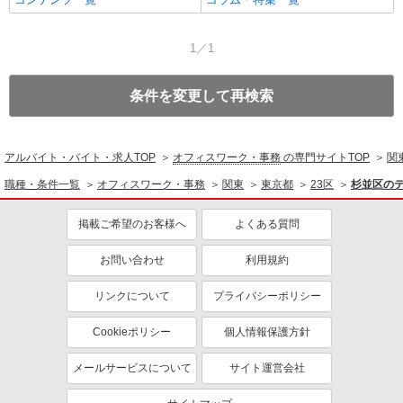
1／1
条件を変更して再検索
アルバイト・バイト・求人TOP
オフィスワーク・事務
の専門サイトTOP
関
職種・条件一覧
オフィスワーク・事務
関東
東京都
23区
杉並区の
掲載ご希望のお客様へ
よくある質問
お問い合わせ
利用規約
リンクについて
プライバシーポリシー
Cookieポリシー
個人情報保護方針
メールサービスについて
サイト運営会社