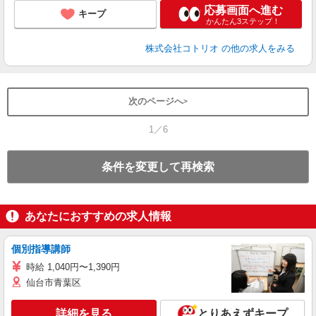
応募画面へ進む
キープ
かんたん3ステップ！
株式会社コトリオ
の他の求人をみる
次のページへ
1／6
条件を変更して再検索
あなたにおすすめの求人情報
個別指導講師
時給 1,040円〜1,390円
仙台市青葉区
詳細を見る
とりあえずキープ