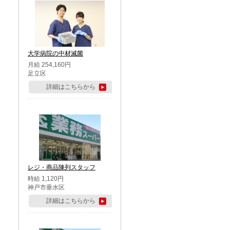
大学病院の中材滅菌
月給 254,160円
足立区
詳細はこちらから
レジ・商品陳列スタッフ
時給 1,120円
神戸市垂水区
詳細はこちらから