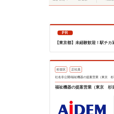
PR
【東京都】未経験歓迎！駅チカ
杉並区
正社員
社名非公開/福祉機器の提案営業（東京 
福祉機器の提案営業（東京 杉