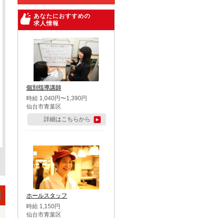
あなたにおすすめの
求人情報
個別指導講師
時給 1,040円〜1,390円
仙台市青葉区
詳細はこちらから
ホールスタッフ
時給 1,150円
仙台市青葉区