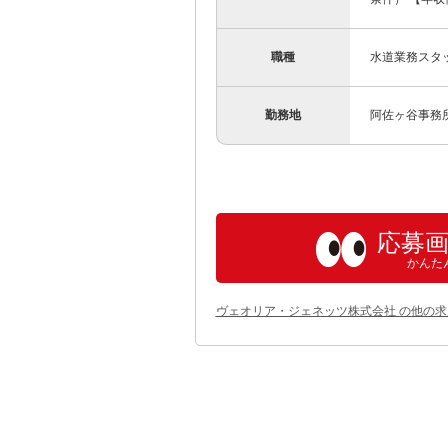
職種
水道業務スタ
勤務地
阿佐ヶ谷事務所
応募
かんた
ヴェオリア・ジェネッツ株式会社 の他の求