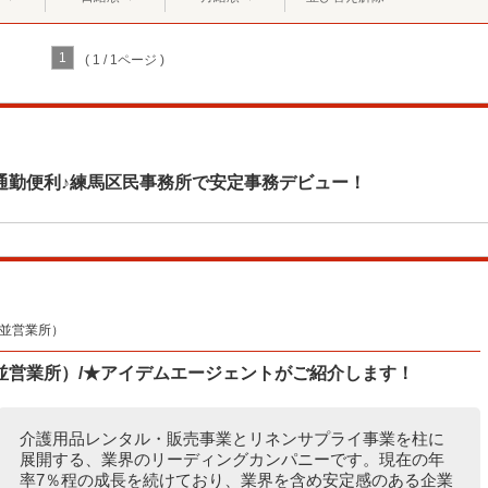
1
( 1 / 1ページ )
通勤便利♪練馬区民事務所で安定事務デビュー！
杉並営業所）
並営業所）/★アイデムエージェントがご紹介します！
介護用品レンタル・販売事業とリネンサプライ事業を柱に
展開する、業界のリーディングカンパニーです。現在の年
率7％程の成長を続けており、業界を含め安定感のある企業