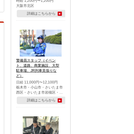
時給 1,200円〜1,200円
大阪市北区
詳細はこちらから
警備員スタッフ（イベン
ト、道路、商業施設、大型
駐車場、JR列車見張りな
ど）
日給 11,000円〜12,100円
栃木市・小山市・さいたま市
西区・さいたま市岩槻区・久
喜市・蓮田市
詳細はこちらから