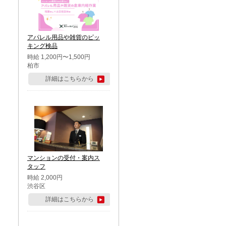
アパレル用品や雑貨のピッ
キング検品
時給 1,200円〜1,500円
柏市
詳細はこちらから
マンションの受付・案内ス
タッフ
時給 2,000円
渋谷区
詳細はこちらから