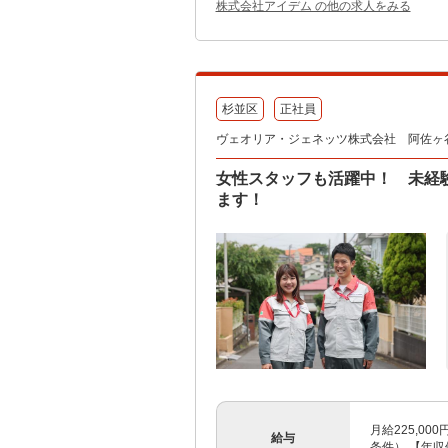
株式会社アイデム の他の求人をみる
杉並区
正社員
ヴェオリア・ジェネッツ株式会社 阿佐ヶ
女性スタッフも活躍中！ 未経
ます！
月給225,0
給与
条件） 【年収