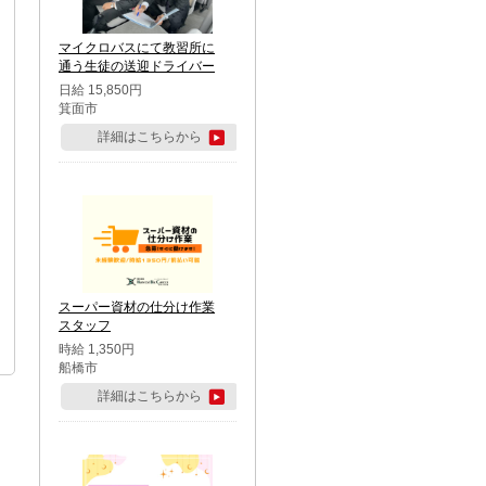
マイクロバスにて教習所に
通う生徒の送迎ドライバー
日給 15,850円
箕面市
詳細はこちらから
スーパー資材の仕分け作業
スタッフ
時給 1,350円
船橋市
詳細はこちらから