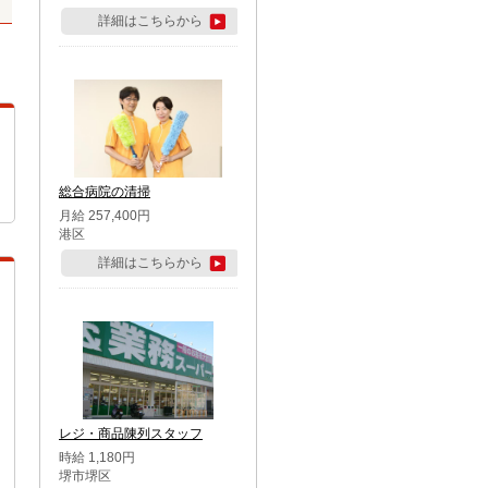
詳細はこちらから
総合病院の清掃
月給 257,400円
港区
詳細はこちらから
レジ・商品陳列スタッフ
時給 1,180円
堺市堺区