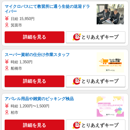
マイクロバスにて教習所に通う生徒の送迎ドラ
イバー
日給 15,850円
箕面市
詳細を見る
とりあえずキープ
スーパー資材の仕分け作業スタッフ
時給 1,350円
船橋市
詳細を見る
とりあえずキープ
アパレル用品や雑貨のピッキング検品
時給 1,200円〜1,500円
柏市
詳細を見る
とりあえずキープ