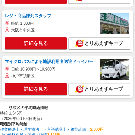
レジ・商品陳列スタッフ
時給 1,300円
大阪市中央区
詳細を見る
とりあえずキープ
マイクロバスによる施設利用者送迎ドライバー
日給 10,900円〜10,900円
神戸市須磨区
詳細を見る
とりあえずキープ
杉並区の平均時給情報
時給 1,545円
（2026年08月03日更新）
職種別平均時給
作業療法士・理学療法士・言語聴覚士・視能訓練士
2,300円
その他軽作業・製造・物流
2,125円