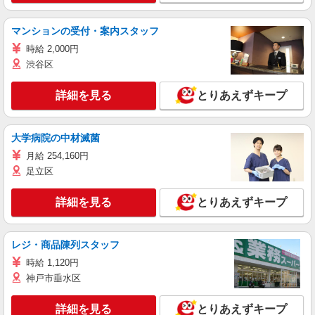
マンションの受付・案内スタッフ
時給 2,000円
渋谷区
詳細を見る
とりあえずキープ
大学病院の中材滅菌
月給 254,160円
足立区
詳細を見る
とりあえずキープ
レジ・商品陳列スタッフ
時給 1,120円
神戸市垂水区
詳細を見る
とりあえずキープ