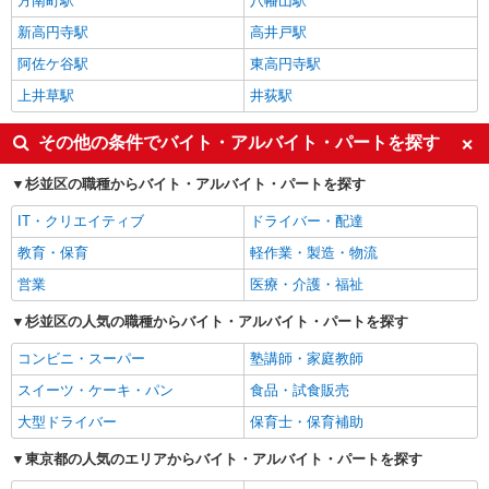
方南町駅
八幡山駅
新高円寺駅
高井戸駅
阿佐ケ谷駅
東高円寺駅
上井草駅
井荻駅
その他の条件でバイト・アルバイト・パートを探す
杉並区の職種からバイト・アルバイト・パートを探す
IT・クリエイティブ
ドライバー・配達
教育・保育
軽作業・製造・物流
営業
医療・介護・福祉
杉並区の人気の職種からバイト・アルバイト・パートを探す
コンビニ・スーパー
塾講師・家庭教師
スイーツ・ケーキ・パン
食品・試食販売
大型ドライバー
保育士・保育補助
東京都の人気のエリアからバイト・アルバイト・パートを探す