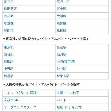
足立区
江戸川区
世田谷区
江東区
練馬区
大田区
杉並区
葛飾区
町田市
板橋区
東京都の人気の駅からバイト・アルバイト・パートを探す
東京駅
新宿駅
渋谷駅
品川駅
町田駅
中野(東京)駅
上野駅
池袋駅
目黒駅
秋葉原駅
人気の特集からバイト・アルバイト・パートを探す
ミドル（40代～）活躍中
主婦・主夫歓迎
高校生OK
パート
オープニングスタッフ
短期（3ヶ月以内）