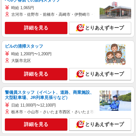
ベルク各店での店内スタッフ
時給 1,065円
古河市・佐野市・前橋市・高崎市・伊勢崎市・太田市・館林市・藤岡
詳細を見る
とりあえずキープ
ビルの清掃スタッフ
時給 1,200円〜1,200円
大阪市北区
詳細を見る
とりあえずキープ
警備員スタッフ（イベント、道路、商業施設、
大型駐車場、JR列車見張りなど）
日給 11,000円〜12,100円
栃木市・小山市・さいたま市西区・さいたま市岩槻区・久喜市・蓮田
詳細を見る
とりあえずキープ