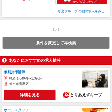
かんたん3ステップ！
杉交グループ
の他の求人をみる
1／1
条件を変更して再検索
あなたにおすすめの求人情報
個別指導講師
時給 1,040円〜1,390円
仙台市青葉区
詳細を見る
とりあえずキープ
ホールスタッフ